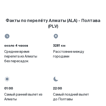
Факты по перелёту Алматы (ALA) - Полтава
(PLV)
около 4 часов
3281 км
Среднее время
Расстояние между
перелета из Алматы
городами
без пересадок
01:00
22:00
Самый ранний вылет из
Самый поздний вылет
Алматы
до Полтавы