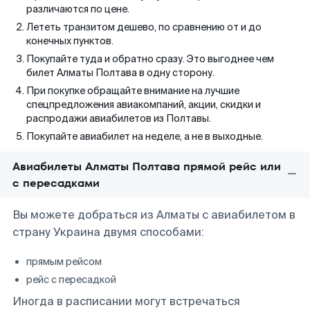
различаются по цене.
Лететь транзитом дешево, по сравнению от и до
конечных пунктов.
Покупайте туда и обратно сразу. Это выгоднее чем
билет Алматы Полтава в одну сторону.
При покупке обращайте внимание на лучшие
спецпредложения авиакомпаний, акции, скидки и
распродажи авиабилетов из Полтавы.
Покупайте авиабилет на неделе, а не в выходные.
Авиабилеты Алматы Полтава прямой рейс или
с пересадками
Вы можете добраться из Алматы с авиабилетом в
страну Украина двумя способами:
прямым рейсом
рейс с пересадкой
Иногда в расписании могут встречаться