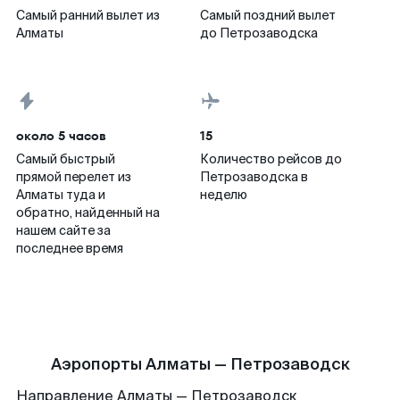
Самый ранний вылет из
Самый поздний вылет
Алматы
до Петрозаводска
около 5 часов
15
Самый быстрый
Количество рейсов до
прямой перелет из
Петрозаводска в
Алматы туда и
неделю
обратно, найденный на
нашем сайте за
последнее время
Аэропорты Алматы — Петрозаводск
Направление Алматы — Петрозаводск