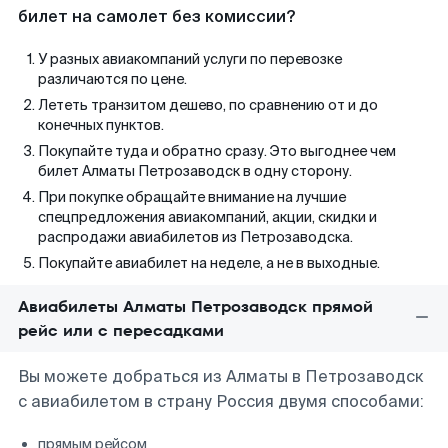
билет на самолет без комиссии?
У разных авиакомпаний услуги по перевозке
различаются по цене.
Лететь транзитом дешево, по сравнению от и до
конечных пунктов.
Покупайте туда и обратно сразу. Это выгоднее чем
билет Алматы Петрозаводск в одну сторону.
При покупке обращайте внимание на лучшие
спецпредложения авиакомпаний, акции, скидки и
распродажи авиабилетов из Петрозаводска.
Покупайте авиабилет на неделе, а не в выходные.
Авиабилеты Алматы Петрозаводск прямой
рейс или с пересадками
Вы можете добраться из Алматы в Петрозаводск
с авиабилетом в страну Россия двумя способами:
прямым рейсом