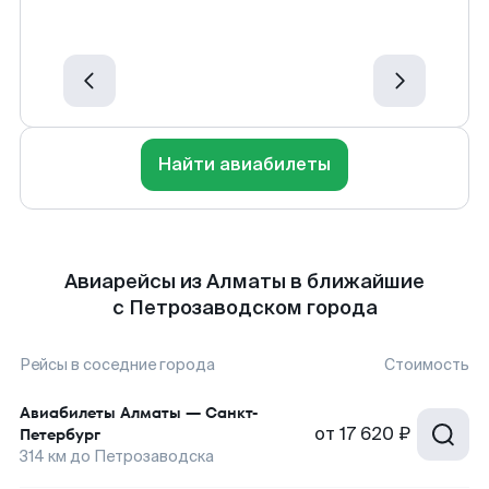
Найти авиабилеты
Авиарейсы из Алматы в ближайшие
с Петрозаводском города
Рейсы в соседние города
Стоимость
Авиабилеты
Алматы
—
Санкт-
от
17 620 ₽
Петербург
314
км до
Петрозаводска