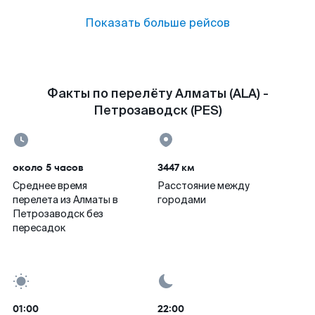
Показать больше рейсов
Факты по перелёту Алматы (ALA) -
Петрозаводск (PES)
около 5 часов
3447 км
Среднее время
Расстояние между
перелета из Алматы в
городами
Петрозаводск без
пересадок
01:00
22:00