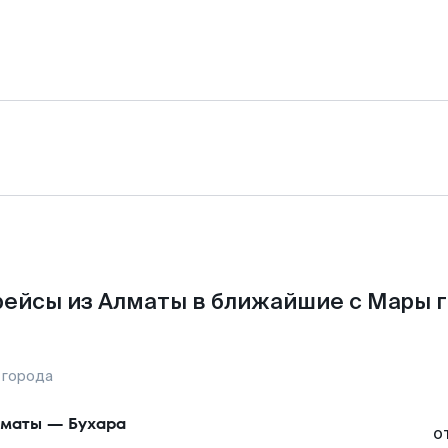
ейсы из Алматы в ближайшие с Мары 
 города
маты
—
Бухара
о