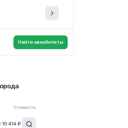
Найти авиабилеты
города
Стоимость
т
10 414 ₽