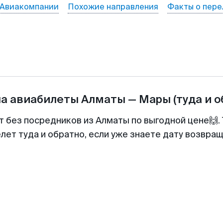
Авиакомпании
Похожие направления
Факты о пере
на авиабилеты
Алматы
—
Мары
(туда и 
т без посредников из Алматы по выгодной цене🙌
лет туда и обратно, если уже знаете дату возвра