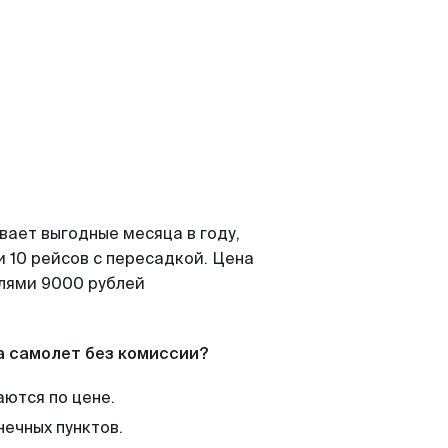
вает выгодные месяца в году,
 10 рейсов с пересадкой. Цена
елями 9000 рублей
а самолет без комиссии?
аются по цене.
нечных пунктов.