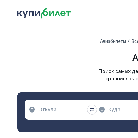
Авиабилеты
Вс
А
Поиск самых де
сравнивать с