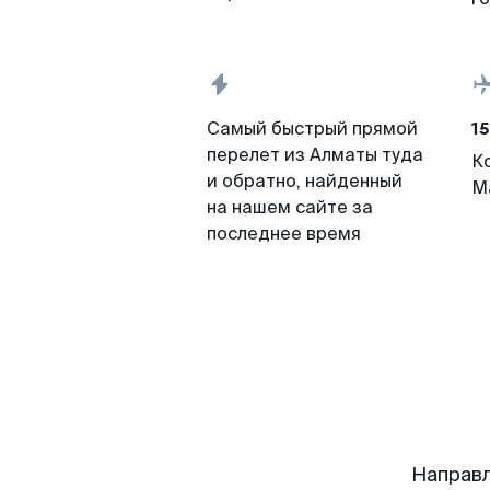
15
Самый быстрый прямой
перелет из Алматы туда
К
и обратно, найденный
М
на нашем сайте за
последнее время
Направ