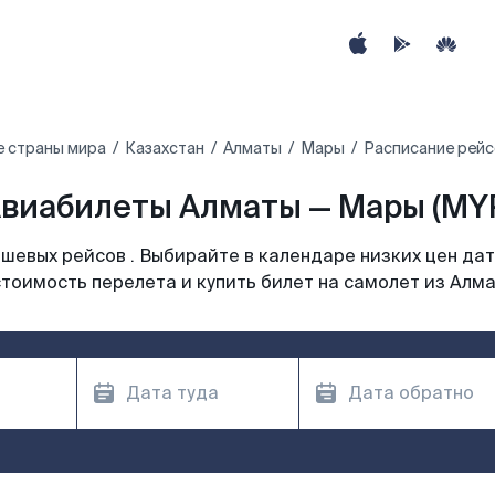
е страны мира
Казахстан
Алматы
Мары
Расписание рейс
виабилеты Алматы — Мары (MY
шевых рейсов . Выбирайте в календаре низких цен дат
тоимость перелета и купить билет на самолет из Алм