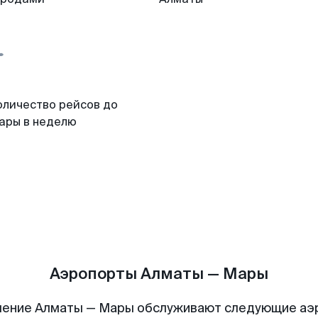
оличество рейсов до
ары в неделю
Аэропорты Алматы — Мары
ление Алматы — Мары обслуживают следующие аэ