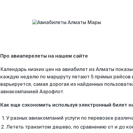
Про авиаперелеты на нашем сайте
Календарь низких цен на авиабилет из Алматы показы
каждую неделю по маршруту летают 5 прямых рейсов и
варьируется, самая дорогая из найденных пользоват
авиакомпанией Аэрофлот.
Как еще сэкономить используя электронный билет н
У разных авиакомпаний услуги по перевозке различ
Лететь транзитом дешево, по сравнению от и до ко