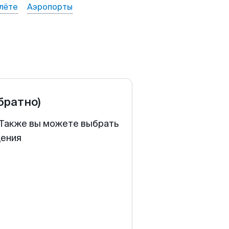
лёте
Аэропорты
обратно)
. Также вы можете выбрать
щения