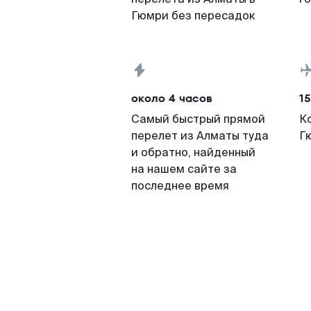
Гюмри без пересадок
около 4 часов
15
Самый быстрый прямой
К
перелет из Алматы туда
Г
и обратно, найденный
на нашем сайте за
последнее время