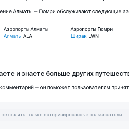
ение Алматы — Гюмри обслуживают следующие а
Аэропорты
Алматы
Аэропорты
Гюмри
Алматы
ALA
Ширак
LWN
аете и знаете больше других путешес
комментарий — он поможет пользователям приня