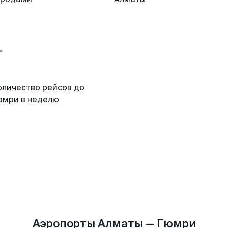
оличество рейсов до
юмри в неделю
Аэропорты Алматы — Гюмри