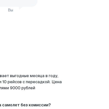
Вы
вает выгодные месяца в году,
 10 рейсов с пересадкой. Цена
елями 9000 рублей
а самолет без комиссии?