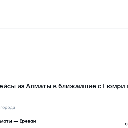
ейсы из Алматы в ближайшие с Гюмри 
 города
маты
—
Ереван
о