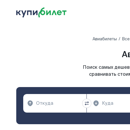
Авиабилеты
Все
А
Поиск самых дешевы
сравнивать стоим