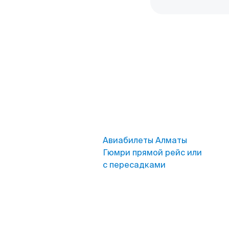
Авиабилеты Алматы
Гюмри прямой рейс или
с пересадками