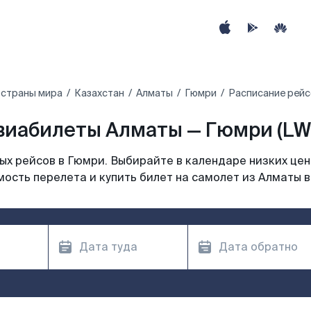
 страны мира
Казахстан
Алматы
Гюмри
Расписание рейс
виабилеты Алматы — Гюмри (LW
х рейсов в Гюмри. Выбирайте в календаре низких цен
ость перелета и купить билет на самолет из Алматы 