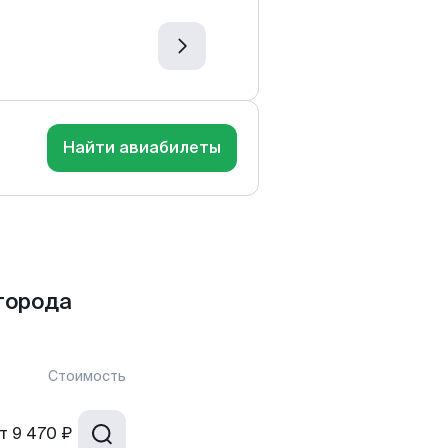
Найти авиабилеты
города
Стоимость
т
9 470 ₽