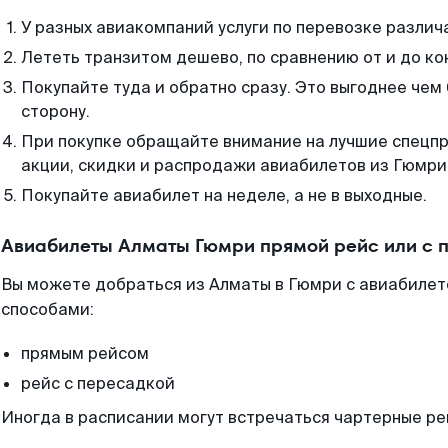
У разных авиакомпаний услуги по перевозке различ
Лететь транзитом дешево, по сравнению от и до ко
Покупайте туда и обратно сразу. Это выгоднее чем
сторону.
При покупке обращайте внимание на лучшие спецп
акции, скидки и распродажи авиабилетов из Гюмри
Покупайте авиабилет на неделе, а не в выходные.
Авиабилеты Алматы Гюмри прямой рейс или с 
Вы можете добраться из Алматы в Гюмри с авиабилет
способами:
прямым рейсом
рейс с пересадкой
Иногда в расписании могут встречаться чартерные ре