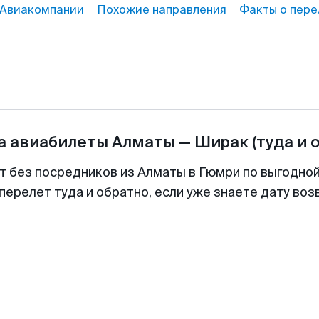
Авиакомпании
Похожие направления
Факты о пере
а авиабилеты
Алматы
—
Ширак
(туда и 
т без посредников из Алматы в Гюмри по выгодно
перелет туда и обратно, если уже знаете дату во