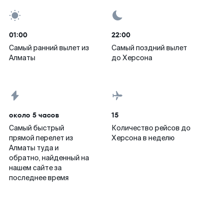
01:00
22:00
Самый ранний вылет из
Самый поздний вылет
Алматы
до Херсона
около 5 часов
15
Самый быстрый
Количество рейсов до
прямой перелет из
Херсона в неделю
Алматы туда и
обратно, найденный на
нашем сайте за
последнее время