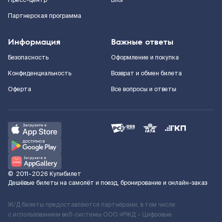
Пресс-центр
Блог
Партнерская программа
Информация
Важные ответы
Безопасность
Оформление и покупка
Конфиденциальность
Возврат и обмен билета
Оферта
Все вопросы и ответы
©
2011–2026
Купибилет
Дешёвые билеты на самолёт и поезд, бронирование и онлайн-заказ
Ж/Д билеты предоставляются партнёрами, в том числе
с использованием веб-системы ООО «РЖД – Цифровые