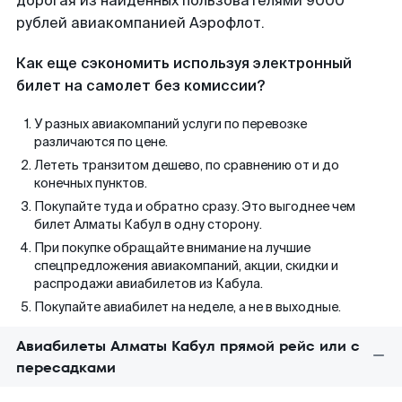
дорогая из найденных пользователями 9000
рублей авиакомпанией Аэрофлот.
Как еще сэкономить используя электронный
билет на самолет без комиссии?
У разных авиакомпаний услуги по перевозке
различаются по цене.
Лететь транзитом дешево, по сравнению от и до
конечных пунктов.
Покупайте туда и обратно сразу. Это выгоднее чем
билет Алматы Кабул в одну сторону.
При покупке обращайте внимание на лучшие
спецпредложения авиакомпаний, акции, скидки и
распродажи авиабилетов из Кабула.
Покупайте авиабилет на неделе, а не в выходные.
Авиабилеты Алматы Кабул прямой рейс или с
пересадками