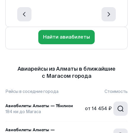
Найти авиабилеты
Авиарейсы из Алматы в ближайшие
с Магасом города
Рейсы в соседние города
Стоимость
Авиабилеты
Алматы
—
Тбилиси
от
14 454 ₽
184
км до
Магаса
Авиабилеты
Алматы
—