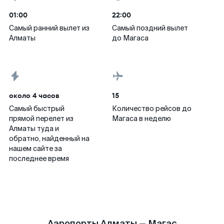
01:00
22:00
Самый ранний вылет из
Самый поздний вылет
Алматы
до Магаса
около 4 часов
15
Самый быстрый
Количество рейсов до
прямой перелет из
Магаса в неделю
Алматы туда и
обратно, найденный на
нашем сайте за
последнее время
Аэропорты Алматы — Магас