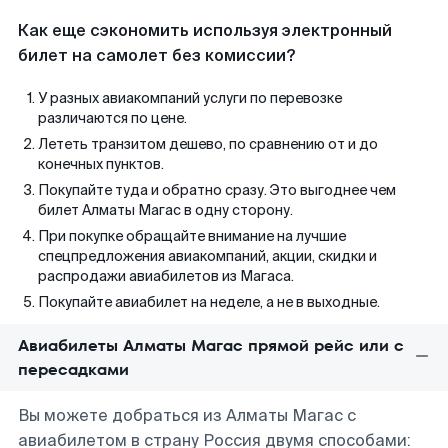
Как еще сэкономить используя электронный
билет на самолет без комиссии?
У разных авиакомпаний услуги по перевозке
различаются по цене.
Лететь транзитом дешево, по сравнению от и до
конечных пунктов.
Покупайте туда и обратно сразу. Это выгоднее чем
билет Алматы Магас в одну сторону.
При покупке обращайте внимание на лучшие
спецпредложения авиакомпаний, акции, скидки и
распродажи авиабилетов из Магаса.
Покупайте авиабилет на неделе, а не в выходные.
Авиабилеты Алматы Магас прямой рейс или с
пересадками
Вы можете добраться из Алматы Магас с
авиабилетом в страну Россия двумя способами: