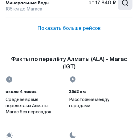
от
17 840 ₽
Минеральные Воды
185
км до
Магаса
Показать больше рейсов
Факты по перелёту Алматы (ALA) - Магас
(IGT)
около 4 часов
2562 км
Среднее время
Расстояние между
перелета из Алматы
городами
Магас без пересадок