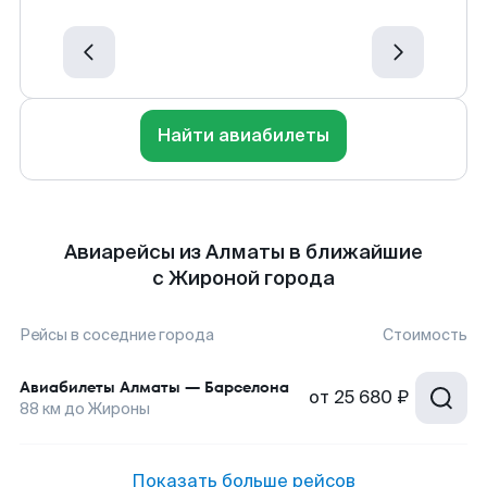
Найти авиабилеты
Авиарейсы из Алматы в ближайшие
с Жироной города
Рейсы в соседние города
Стоимость
Авиабилеты
Алматы
—
Барселона
от
25 680 ₽
88
км до
Жироны
Показать больше рейсов