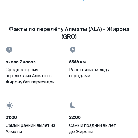
Факты по перелёту Алматы (ALA) - Жирона
(GRO)
около 7 часов
5856 км
Среднее время
Расстояние между
перелета из Алматы в
городами
Жирону без пересадок
01:00
22:00
Самый ранний вылет из
Самый поздний вылет
Алматы
до Жироны