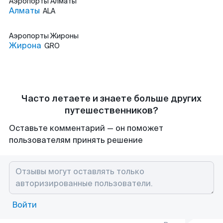
Аэропорты
Алматы
Алматы
ALA
Аэропорты
Жироны
Жирона
GRO
Часто летаете и знаете больше других
путешественников?
Оставьте комментарий — он поможет
пользователям принять решение
Войти