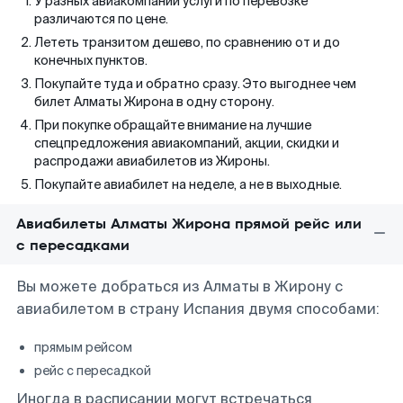
У разных авиакомпаний услуги по перевозке
различаются по цене.
Лететь транзитом дешево, по сравнению от и до
конечных пунктов.
Покупайте туда и обратно сразу. Это выгоднее чем
билет Алматы Жирона в одну сторону.
При покупке обращайте внимание на лучшие
спецпредложения авиакомпаний, акции, скидки и
распродажи авиабилетов из Жироны.
Покупайте авиабилет на неделе, а не в выходные.
Авиабилеты Алматы Жирона прямой рейс или
с пересадками
Вы можете добраться из Алматы в Жирону с
авиабилетом в страну Испания двумя способами:
прямым рейсом
рейс с пересадкой
Иногда в расписании могут встречаться