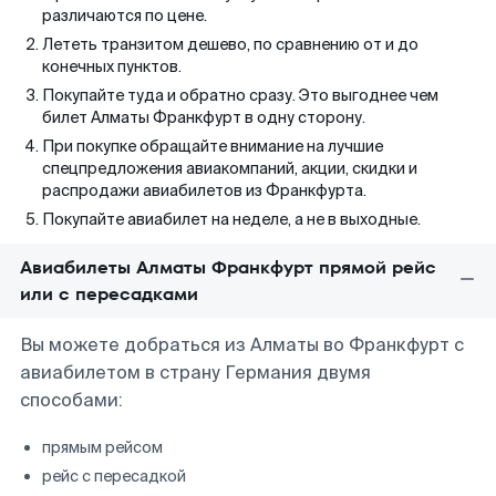
различаются по цене.
Лететь транзитом дешево, по сравнению от и до
конечных пунктов.
Покупайте туда и обратно сразу. Это выгоднее чем
билет Алматы Франкфурт в одну сторону.
При покупке обращайте внимание на лучшие
спецпредложения авиакомпаний, акции, скидки и
распродажи авиабилетов из Франкфурта.
Покупайте авиабилет на неделе, а не в выходные.
Авиабилеты Алматы Франкфурт прямой рейс
или с пересадками
Вы можете добраться из Алматы во Франкфурт с
авиабилетом в страну Германия двумя
способами:
прямым рейсом
рейс с пересадкой