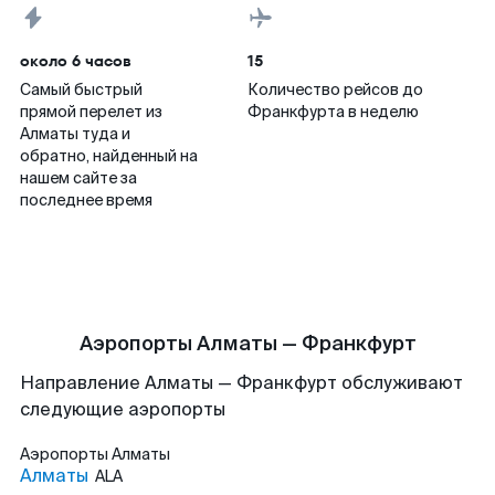
около 6 часов
15
Самый быстрый
Количество рейсов до
прямой перелет из
Франкфурта в неделю
Алматы туда и
обратно, найденный на
нашем сайте за
последнее время
Аэропорты Алматы — Франкфурт
Направление Алматы — Франкфурт обслуживают
следующие аэропорты
Аэропорты
Алматы
Алматы
ALA