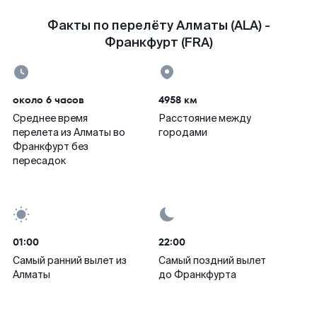
Факты по перелёту Алматы (ALA) -
Франкфурт (FRA)
около 6 часов
4958 км
Среднее время
Расстояние между
перелета из Алматы во
городами
Франкфурт без
пересадок
01:00
22:00
Самый ранний вылет из
Самый поздний вылет
Алматы
до Франкфурта