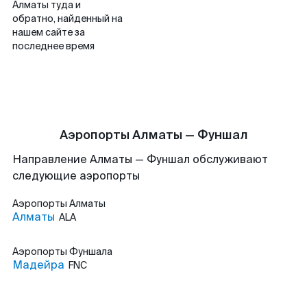
Алматы туда и
обратно, найденный на
нашем сайте за
последнее время
Аэропорты Алматы — Фуншал
Направление Алматы — Фуншал обслуживают
следующие аэропорты
Аэропорты
Алматы
Алматы
ALA
Аэропорты
Фуншала
Мадейра
FNC