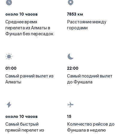
около 10 часов
7853 км
Среднее время
Расстояние между
перелета из Алматы в
городами
Фуншал без пересадок
01:00
22:00
Самый ранний вылет из
Самый поздний вылет
Алматы
до Фуншала
около 10 часов
15
Самый быстрый
Количество рейсов до
прямой перелет из
Фуншала в неделю