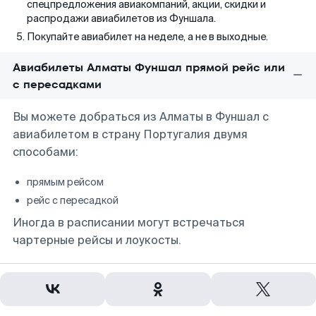
спецпредложения авиакомпаний, акции, скидки и
распродажи авиабилетов из Фуншала.
Покупайте авиабилет на неделе, а не в выходные.
Авиабилеты Алматы Фуншал прямой рейс или
с пересадками
Вы можете добраться из Алматы в Фуншал с
авиабилетом в страну Португалия двумя
способами:
прямым рейсом
рейс с пересадкой
Иногда в расписании могут встречаться
чартерные рейсы и лоукосты.