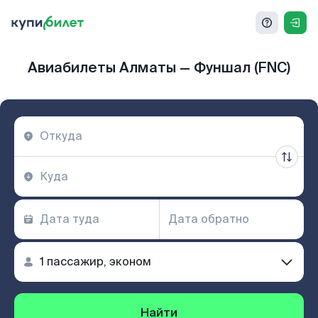
Авиабилеты Алматы — Фуншал (FNC)
Найти