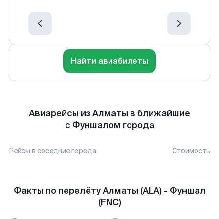
Найти авиабилеты
Авиарейсы из Алматы в ближайшие
с Фуншалом города
Рейсы в соседние города
Стоимость
Факты по перелёту Алматы (ALA) - Фуншал
(FNC)