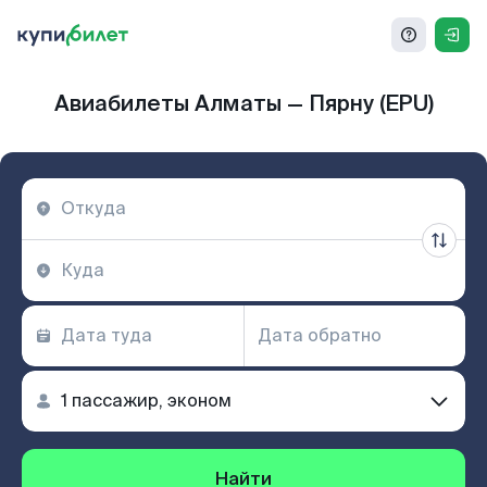
Авиабилеты Алматы — Пярну (EPU)
Найти