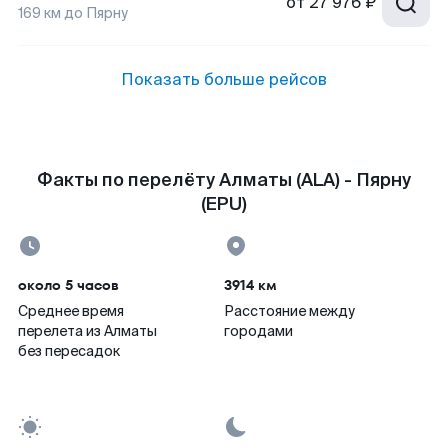
от
27 976 ₽
169
км до
Пярну
Показать больше рейсов
Факты по перелёту Алматы (ALA) - Пярну
(EPU)
около 5 часов
3914 км
Среднее время
Расстояние между
перелета из Алматы
городами
без пересадок