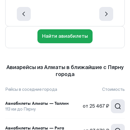
Найти авиабилеты
Авиарейсы из Алматы в ближайшие с Пярну
города
Рейсы в соседние города
Стоимость
Авиабилеты
Алматы
—
Таллин
от
25 467 ₽
113
км до
Пярну
Авиабилеты
Алматы
—
Рига