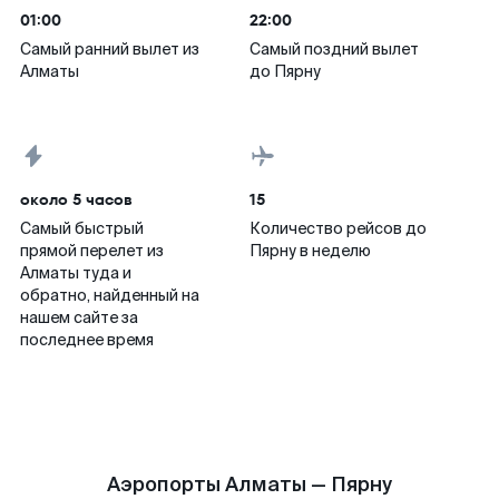
01:00
22:00
Самый ранний вылет из
Самый поздний вылет
Алматы
до Пярну
около 5 часов
15
Самый быстрый
Количество рейсов до
прямой перелет из
Пярну в неделю
Алматы туда и
обратно, найденный на
нашем сайте за
последнее время
Аэропорты Алматы — Пярну