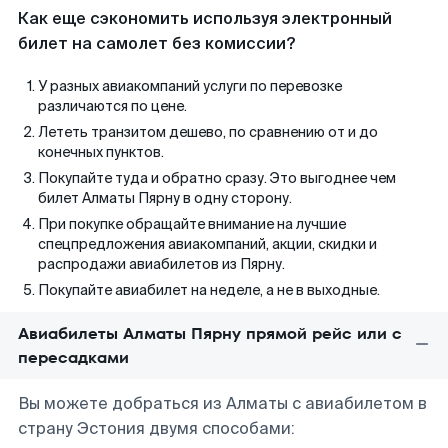
Как еще сэкономить используя электронный
билет на самолет без комиссии?
У разных авиакомпаний услуги по перевозке
различаются по цене.
Лететь транзитом дешево, по сравнению от и до
конечных пунктов.
Покупайте туда и обратно сразу. Это выгоднее чем
билет Алматы Пярну в одну сторону.
При покупке обращайте внимание на лучшие
спецпредложения авиакомпаний, акции, скидки и
распродажи авиабилетов из Пярну.
Покупайте авиабилет на неделе, а не в выходные.
Авиабилеты Алматы Пярну прямой рейс или с
пересадками
Вы можете добраться из Алматы с авиабилетом в
страну Эстония двумя способами: