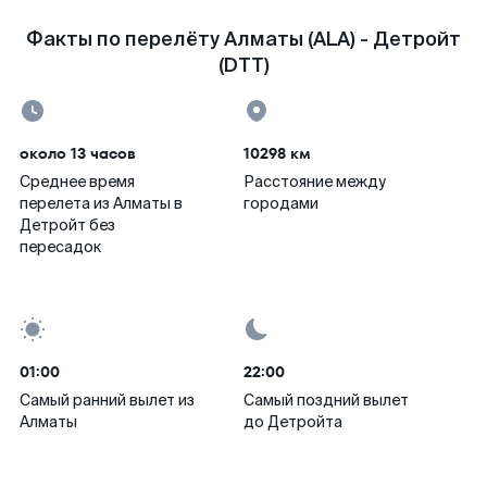
Факты по перелёту Алматы (ALA) - Детройт
(DTT)
около 13 часов
10298 км
Среднее время
Расстояние между
перелета из Алматы в
городами
Детройт без
пересадок
01:00
22:00
Самый ранний вылет из
Самый поздний вылет
Алматы
до Детройта