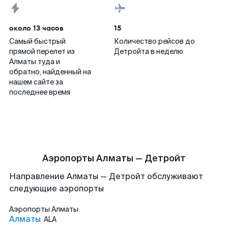
около 13 часов
15
Самый быстрый
Количество рейсов до
прямой перелет из
Детройта в неделю
Алматы туда и
обратно, найденный на
нашем сайте за
последнее время
Аэропорты Алматы — Детройт
Направление Алматы — Детройт обслуживают
следующие аэропорты
Аэропорты
Алматы
Алматы
ALA