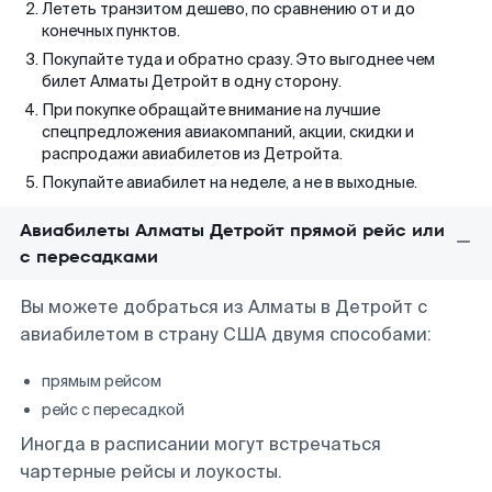
Лететь транзитом дешево, по сравнению от и до
конечных пунктов.
Покупайте туда и обратно сразу. Это выгоднее чем
билет Алматы Детройт в одну сторону.
При покупке обращайте внимание на лучшие
спецпредложения авиакомпаний, акции, скидки и
распродажи авиабилетов из Детройта.
Покупайте авиабилет на неделе, а не в выходные.
Авиабилеты Алматы Детройт прямой рейс или
с пересадками
Вы можете добраться из Алматы в Детройт с
авиабилетом в страну США двумя способами:
прямым рейсом
рейс с пересадкой
Иногда в расписании могут встречаться
чартерные рейсы и лоукосты.