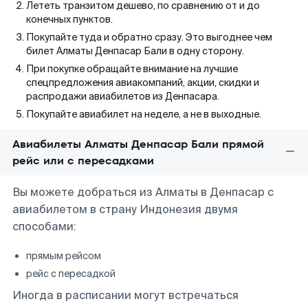
Лететь транзитом дешево, по сравнению от и до
конечных пунктов.
Покупайте туда и обратно сразу. Это выгоднее чем
билет Алматы Денпасар Бали в одну сторону.
При покупке обращайте внимание на лучшие
спецпредложения авиакомпаний, акции, скидки и
распродажи авиабилетов из Денпасара.
Покупайте авиабилет на неделе, а не в выходные.
Авиабилеты Алматы Денпасар Бали прямой
рейс или с пересадками
Вы можете добраться из Алматы в Денпасар с
авиабилетом в страну Индонезия двумя
способами:
прямым рейсом
рейс с пересадкой
Иногда в расписании могут встречаться