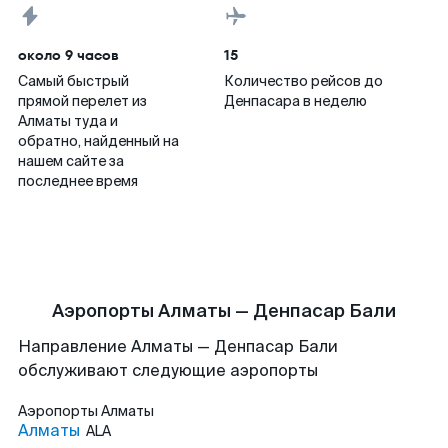
около 9 часов
15
Самый быстрый
Количество рейсов до
прямой перелет из
Денпасара в неделю
Алматы туда и
обратно, найденный на
нашем сайте за
последнее время
Аэропорты Алматы — Денпасар Бали
Направление Алматы — Денпасар Бали
обслуживают следующие аэропорты
Аэропорты
Алматы
Алматы
ALA