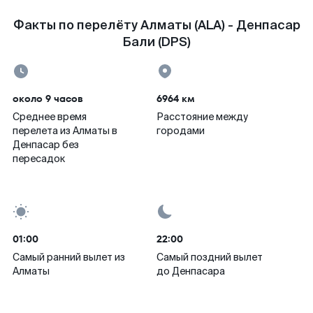
Факты по перелёту Алматы (ALA) - Денпасар
Бали (DPS)
около 9 часов
6964 км
Среднее время
Расстояние между
перелета из Алматы в
городами
Денпасар без
пересадок
01:00
22:00
Самый ранний вылет из
Самый поздний вылет
Алматы
до Денпасара