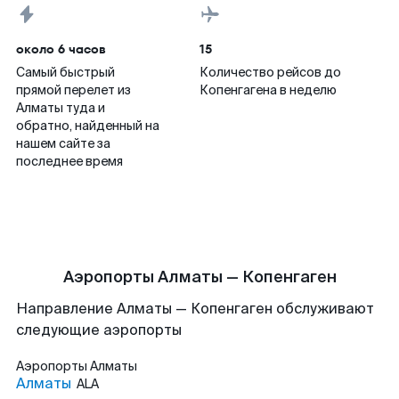
около 6 часов
15
Самый быстрый
Количество рейсов до
прямой перелет из
Копенгагена в неделю
Алматы туда и
обратно, найденный на
нашем сайте за
последнее время
Аэропорты Алматы — Копенгаген
Направление Алматы — Копенгаген обслуживают
следующие аэропорты
Аэропорты
Алматы
Алматы
ALA