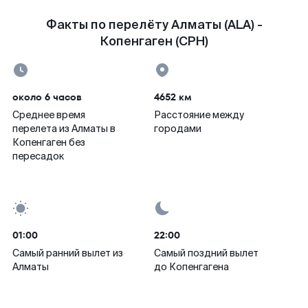
Факты по перелёту Алматы (ALA) -
Копенгаген (CPH)
около 6 часов
4652 км
Среднее время
Расстояние между
перелета из Алматы в
городами
Копенгаген без
пересадок
01:00
22:00
Самый ранний вылет из
Самый поздний вылет
Алматы
до Копенгагена