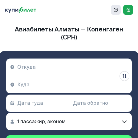
Авиабилеты Алматы — Копенгаген
(CPH)