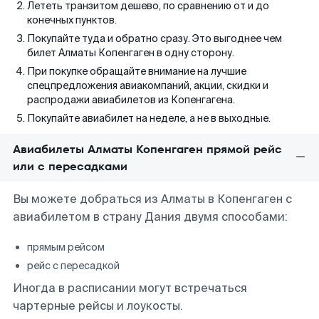
Лететь транзитом дешево, по сравнению от и до
конечных пунктов.
Покупайте туда и обратно сразу. Это выгоднее чем
билет Алматы Копенгаген в одну сторону.
При покупке обращайте внимание на лучшие
спецпредложения авиакомпаний, акции, скидки и
распродажи авиабилетов из Копенгагена.
Покупайте авиабилет на неделе, а не в выходные.
Авиабилеты Алматы Копенгаген прямой рейс
или с пересадками
Вы можете добраться из Алматы в Копенгаген с
авиабилетом в страну Дания двумя способами:
прямым рейсом
рейс с пересадкой
Иногда в расписании могут встречаться
чартерные рейсы и лоукосты.