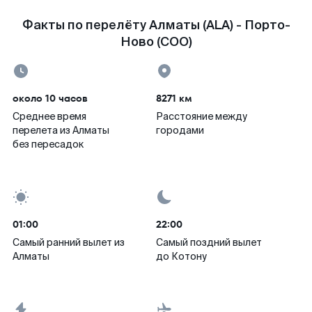
Факты по перелёту Алматы (ALA) - Порто-
Ново (COO)
около 10 часов
8271 км
Среднее время
Расстояние между
перелета из Алматы
городами
без пересадок
01:00
22:00
Самый ранний вылет из
Самый поздний вылет
Алматы
до Котону