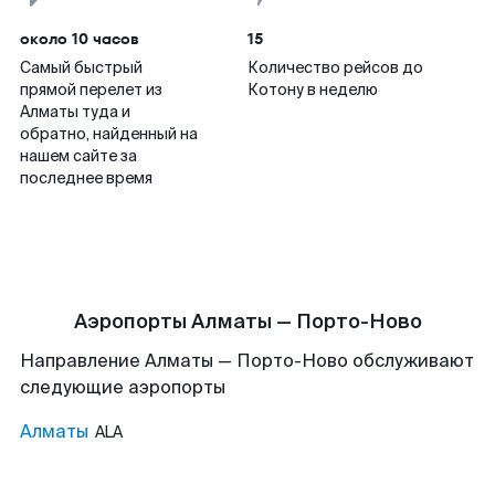
около 10 часов
15
Самый быстрый
Количество рейсов до
прямой перелет из
Котону в неделю
Алматы туда и
обратно, найденный на
нашем сайте за
последнее время
Аэропорты Алматы — Порто-Ново
Направление Алматы — Порто-Ново обслуживают
следующие аэропорты
Алматы
ALA