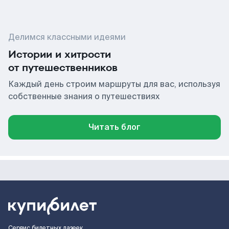
Делимся классными идеями
Истории и хитрости
от путешественников
Каждый день строим маршруты для вас, используя
собственные знания о путешествиях
Читать блог
Сервис билетных лазеек