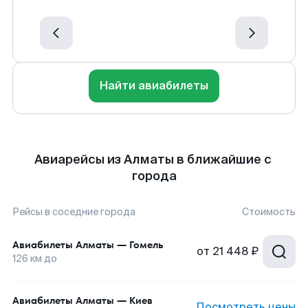
Найти авиабилеты
Авиарейсы из Алматы в ближайшие с
города
Рейсы в соседние города
Стоимость
Авиабилеты
Алматы
—
Гомель
от
21 448 ₽
126
км до
Авиабилеты
Алматы
—
Киев
Посмотреть цены