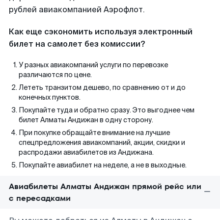
рублей авиакомпанией Аэрофлот.
Как еще сэкономить используя электронный
билет на самолет без комиссии?
У разных авиакомпаний услуги по перевозке
различаются по цене.
Лететь транзитом дешево, по сравнению от и до
конечных пунктов.
Покупайте туда и обратно сразу. Это выгоднее чем
билет Алматы Андижан в одну сторону.
При покупке обращайте внимание на лучшие
спецпредложения авиакомпаний, акции, скидки и
распродажи авиабилетов из Андижана.
Покупайте авиабилет на неделе, а не в выходные.
Авиабилеты Алматы Андижан прямой рейс или
с пересадками