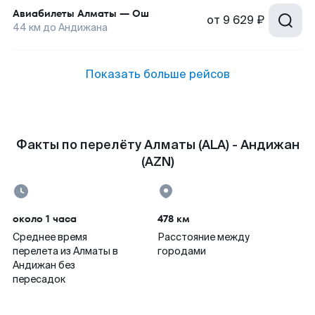
Авиабилеты
Алматы
—
Ош
от
9 629 ₽
44
км до
Андижана
Показать больше рейсов
Факты по перелёту Алматы (ALA) - Андижан
(AZN)
около 1 часа
478 км
Среднее время
Расстояние между
перелета из Алматы в
городами
Андижан без
пересадок