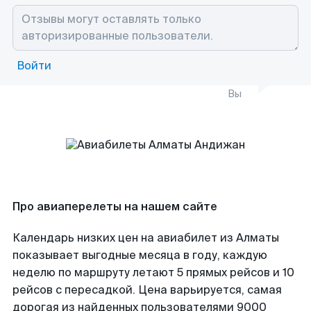
Войти
Вы
Про авиаперелеты на нашем сайте
Календарь низких цен на авиабилет из Алматы
показывает выгодные месяца в году, каждую
неделю по маршруту летают 5 прямых рейсов и 10
рейсов с пересадкой. Цена варьируется, самая
дорогая из найденных пользователями 9000