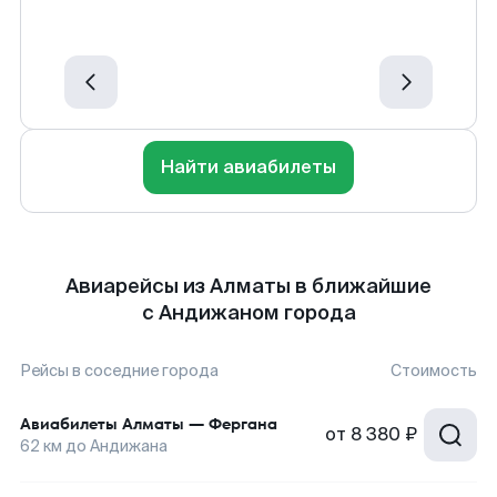
Найти авиабилеты
Авиарейсы из Алматы в ближайшие
с Андижаном города
Рейсы в соседние города
Стоимость
Авиабилеты
Алматы
—
Фергана
от
8 380 ₽
62
км до
Андижана