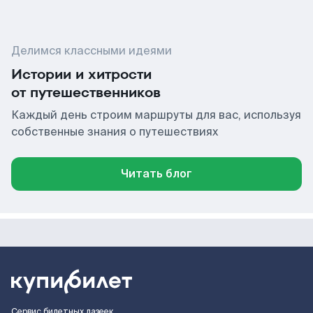
Делимся классными идеями
Истории и хитрости
от путешественников
Каждый день строим маршруты для вас, используя
собственные знания о путешествиях
Читать блог
Сервис билетных лазеек