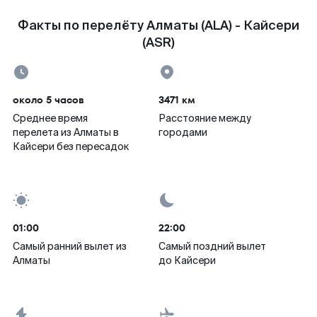
Факты по перелёту Алматы (ALA) - Кайсери
(ASR)
около 5 часов
3471 км
Среднее время
Расстояние между
перелета из Алматы в
городами
Кайсери без пересадок
01:00
22:00
Самый ранний вылет из
Самый поздний вылет
Алматы
до Кайсери