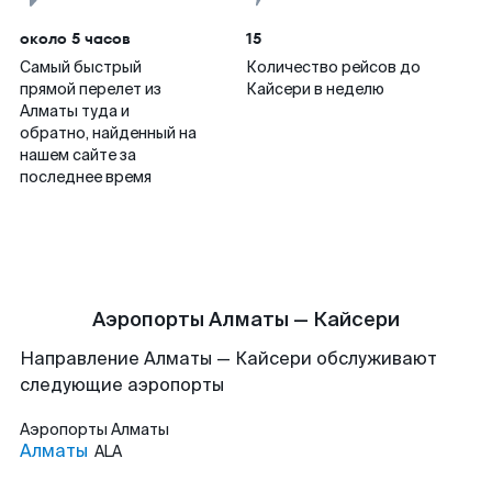
около 5 часов
15
Самый быстрый
Количество рейсов до
прямой перелет из
Кайсери в неделю
Алматы туда и
обратно, найденный на
нашем сайте за
последнее время
Аэропорты Алматы — Кайсери
Направление Алматы — Кайсери обслуживают
следующие аэропорты
Аэропорты
Алматы
Алматы
ALA