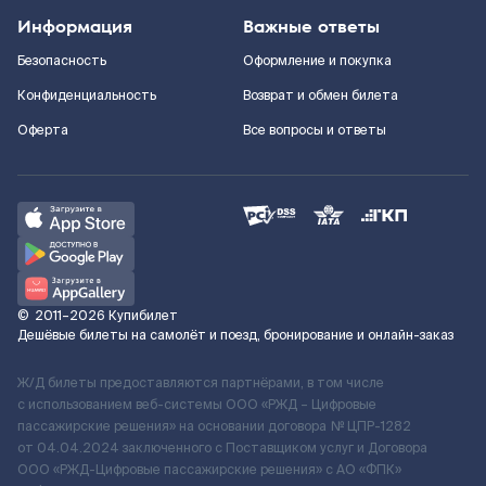
Информация
Важные ответы
Безопасность
Оформление и покупка
Конфиденциальность
Возврат и обмен билета
Оферта
Все вопросы и ответы
©
2011–2026
Купибилет
Дешёвые билеты на самолёт и поезд, бронирование и онлайн-заказ
Ж/Д билеты предоставляются партнёрами, в том числе
с использованием веб-системы ООО «РЖД – Цифровые
пассажирские решения» на основании договора № ЦПР-1282
от 04.04.2024 заключенного с Поставщиком услуг и Договора
ООО «РЖД-Цифровые пассажирские решения» c АО «ФПК»