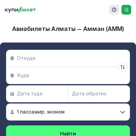
Авиабилеты Алматы — Амман (AMM)
Найти