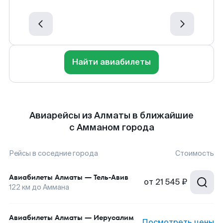
Найти авиабилеты
Авиарейсы из Алматы в ближайшие
с Амманом города
Рейсы в соседние города
Стоимость
Авиабилеты
Алматы
—
Тель-Авив
от
21 545 ₽
122
км до
Аммана
Авиабилеты
Алматы
—
Иерусалим
Посмотреть цены