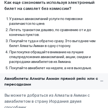
Как еще сэкономить используя электронный
билет на самолет без комиссии?
У разных авиакомпаний услуги по перевозке
различаются по цене.
Лететь транзитом дешево, по сравнению от и до
конечных пунктов.
Покупайте туда и обратно сразу. Это выгоднее чем
билет Алматы Амман в одну сторону.
При покупке обращайте внимание на лучшие
спецпредложения авиакомпаний, акции, скидки и
распродажи авиабилетов из Аммана.
Покупайте авиабилет на неделе, а не в выходные.
Авиабилеты Алматы Амман прямой рейс или с
пересадками
Вы можете добраться из Алматы в Амман с
авиабилетом в страну Иордания двумя
способами: