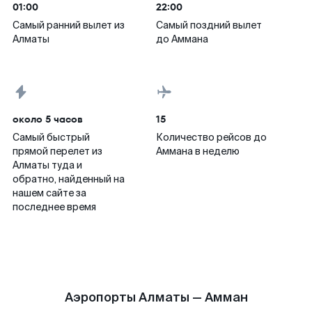
01:00
22:00
Самый ранний вылет из
Самый поздний вылет
Алматы
до Аммана
около 5 часов
15
Самый быстрый
Количество рейсов до
прямой перелет из
Аммана в неделю
Алматы туда и
обратно, найденный на
нашем сайте за
последнее время
Аэропорты Алматы — Амман