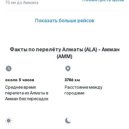
75
км до
Аммана
Показать больше рейсов
Факты по перелёту Алматы (ALA) - Амман
(AMM)
около 5 часов
3786 км
Среднее время
Расстояние между
перелета из Алматы в
городами
Амман без пересадок