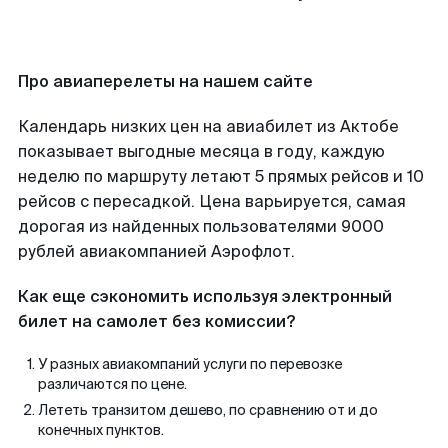
Про авиаперелеты на нашем сайте
Календарь низких цен на авиабилет из Актобе
показывает выгодные месяца в году, каждую
неделю по маршруту летают 5 прямых рейсов и 10
рейсов с пересадкой. Цена варьируется, самая
дорогая из найденных пользователями 9000
рублей авиакомпанией Аэрофлот.
Как еще сэкономить используя электронный
билет на самолет без комиссии?
У разных авиакомпаний услуги по перевозке
различаются по цене.
Лететь транзитом дешево, по сравнению от и до
конечных пунктов.