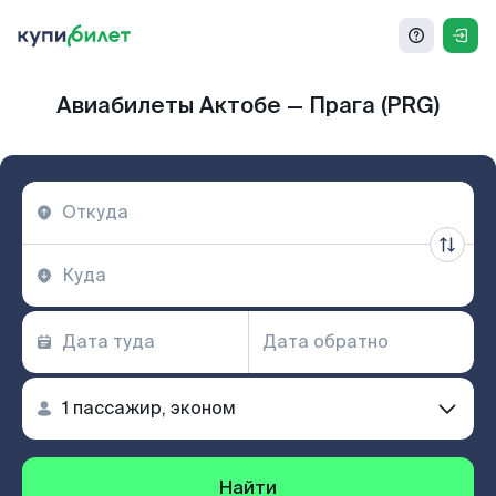
Авиабилеты Актобе — Прага (PRG)
Найти