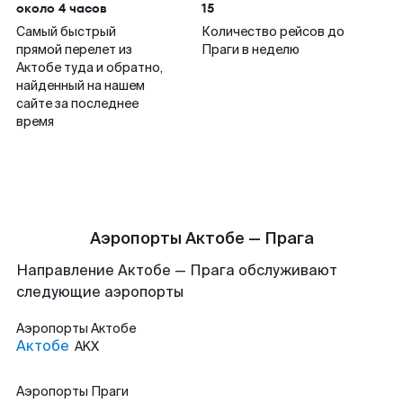
около 4 часов
15
Самый быстрый
Количество рейсов до
прямой перелет из
Праги в неделю
Актобе туда и обратно,
найденный на нашем
сайте за последнее
время
Аэропорты Актобе — Прага
Направление Актобе — Прага обслуживают
следующие аэропорты
Аэропорты
Актобе
Актобе
AKX
Аэропорты
Праги