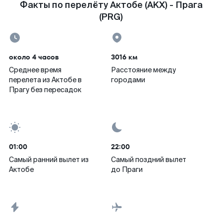
Факты по перелёту Актобе (AKX) - Прага
(PRG)
около 4 часов
3016 км
Среднее время
Расстояние между
перелета из Актобе в
городами
Прагу без пересадок
01:00
22:00
Самый ранний вылет из
Самый поздний вылет
Актобе
до Праги