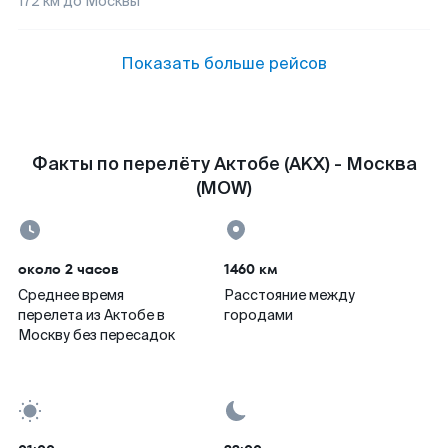
172
км до
Москвы
Показать больше рейсов
Факты по перелёту Актобе (AKX) - Москва
(MOW)
около 2 часов
1460 км
Среднее время
Расстояние между
перелета из Актобе в
городами
Москву без пересадок