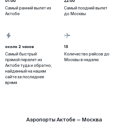
01:00
22:00
Самый ранний вылет из
Самый поздний вылет
Актобе
до Москвы
около 2 часов
15
Самый быстрый
Количество рейсов до
прямой перелет из
Москвы в неделю
Актобе туда и обратно,
найденный на нашем
сайте за последнее
время
Аэропорты Актобе — Москва