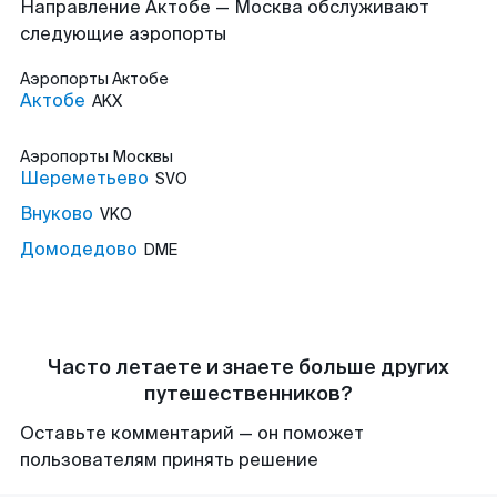
Направление Актобе — Москва обслуживают
следующие аэропорты
Аэропорты
Актобе
Актобе
AKX
Аэропорты
Москвы
Шереметьево
SVO
Внуково
VKO
Домодедово
DME
Часто летаете и знаете больше других
путешественников?
Оставьте комментарий — он поможет
пользователям принять решение