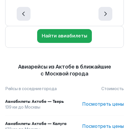
Найти авиабилеты
Авиарейсы из Актобе в ближайшие
с Москвой города
Рейсы в соседние города
Стоимость
Авиабилеты
Актобе
—
Тверь
Посмотреть цены
139
км до
Москвы
Авиабилеты
Актобе
—
Калуга
Посмотреть цены