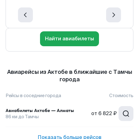
Найти авиабилеты
Авиарейсы из Актобе в ближайшие с Тамчы
города
Рейсы в соседние города
Стоимость
Авиабилеты
Актобе
—
Алматы
от
6 822 ₽
86
км до
Тамчы
Показать больше рейсов