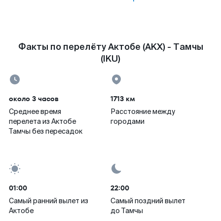
Факты по перелёту Актобе (AKX) - Тамчы
(IKU)
около 3 часов
1713 км
Среднее время
Расстояние между
перелета из Актобе
городами
Тамчы без пересадок
01:00
22:00
Самый ранний вылет из
Самый поздний вылет
Актобе
до Тамчы