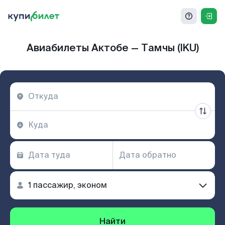
Авиабилеты Актобе — Тамчы (IKU)
Найти