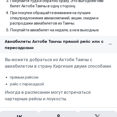
Покупайте туда и обратно сразу. Это выгоднее чем
билет Актобе Тамчы в одну сторону.
При покупке обращайте внимание на лучшие
спецпредложения авиакомпаний, акции, скидки и
распродажи авиабилетов из Тамчы.
Покупайте авиабилет на неделе, а не в выходные.
Авиабилеты Актобе Тамчы прямой рейс или с
пересадками
Вы можете добраться из Актобе Тамчы с
авиабилетом в страну Киргизия двумя способами:
прямым рейсом
рейс с пересадкой
Иногда в расписании могут встречаться
чартерные рейсы и лоукосты.