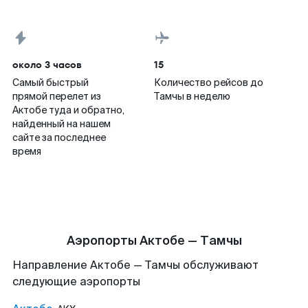
около 3 часов
15
Самый быстрый
Количество рейсов до
прямой перелет из
Тамчы в неделю
Актобе туда и обратно,
найденный на нашем
сайте за последнее
время
Аэропорты Актобе — Тамчы
Направление Актобе — Тамчы обслуживают
следующие аэропорты