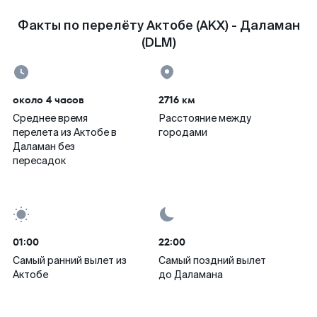
Факты по перелёту Актобе (AKX) - Даламан
(DLM)
около 4 часов
2716 км
Среднее время
Расстояние между
перелета из Актобе в
городами
Даламан без
пересадок
01:00
22:00
Самый ранний вылет из
Самый поздний вылет
Актобе
до Даламана