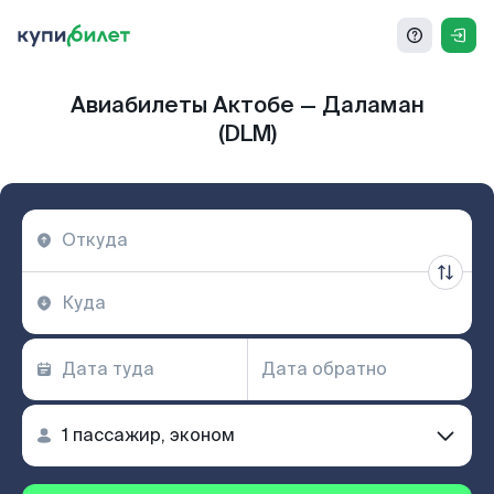
Авиабилеты Актобе — Даламан
(DLM)