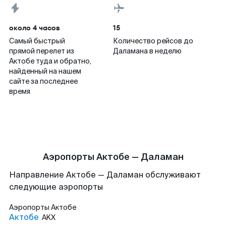
около 4 часов
15
Самый быстрый
Количество рейсов до
прямой перелет из
Даламана в неделю
Актобе туда и обратно,
найденный на нашем
сайте за последнее
время
Аэропорты Актобе — Даламан
Направление Актобе — Даламан обслуживают
следующие аэропорты
Аэропорты
Актобе
Актобе
AKX