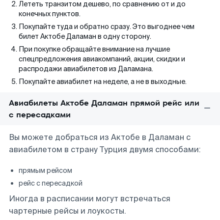
Лететь транзитом дешево, по сравнению от и до
конечных пунктов.
Покупайте туда и обратно сразу. Это выгоднее чем
билет Актобе Даламан в одну сторону.
При покупке обращайте внимание на лучшие
спецпредложения авиакомпаний, акции, скидки и
распродажи авиабилетов из Даламана.
Покупайте авиабилет на неделе, а не в выходные.
Авиабилеты Актобе Даламан прямой рейс или
с пересадками
Вы можете добраться из Актобе в Даламан с
авиабилетом в страну Турция двумя способами:
прямым рейсом
рейс с пересадкой
Иногда в расписании могут встречаться
чартерные рейсы и лоукосты.