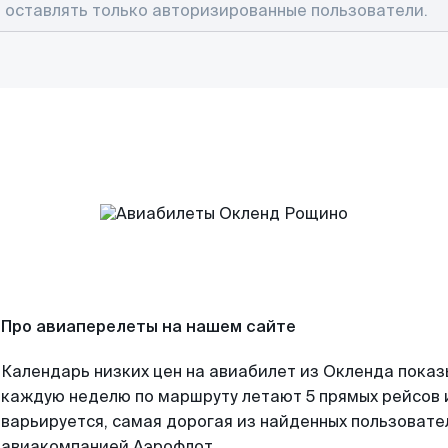
Про авиаперелеты на нашем сайте
Календарь низких цен на авиабилет из Окленда показ
каждую неделю по маршруту летают 5 прямых рейсов и
варьируется, самая дорогая из найденных пользоват
авиакомпанией Аэрофлот.