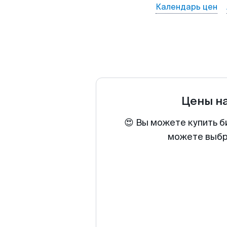
Календарь цен
Цены н
😍 Вы можете купить б
можете выбра