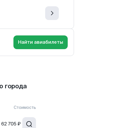
Найти авиабилеты
ю города
Стоимость
62 705 ₽