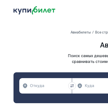
Авиабилеты
Все ст
Ав
Поиск самых дешевы
сравнивать стоимо