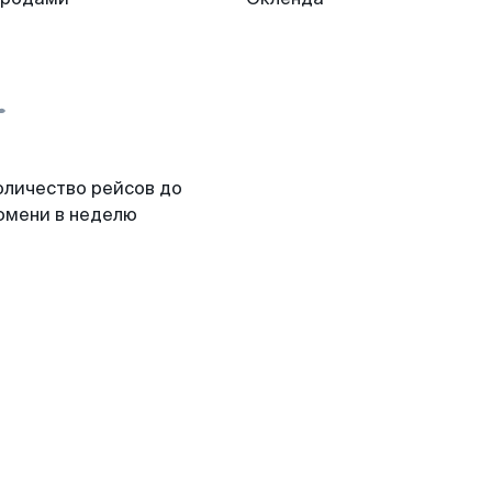
оличество рейсов до
юмени в неделю