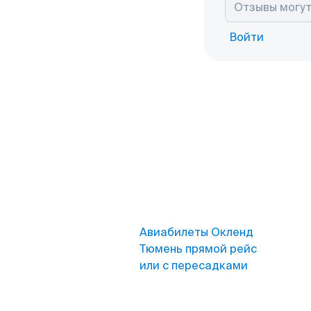
Войти
Авиабилеты Окленд
Тюмень прямой рейс
или с пересадками