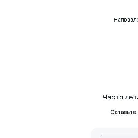
Направл
Часто лет
Оставьте 