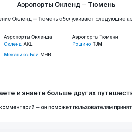
Аэропорты Окленд — Тюмень
ение Окленд — Тюмень обслуживают следующие а
Аэропорты
Окленда
Аэропорты
Тюмени
Окленд
AKL
Рощино
TJM
Меканикс-Бэй
MHB
аете и знаете больше других путешес
комментарий — он поможет пользователям приня