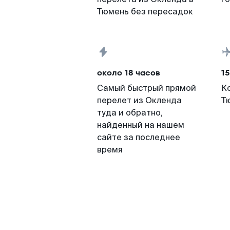
Тюмень без пересадок
около 18 часов
15
Самый быстрый прямой
К
перелет из Окленда
Т
туда и обратно,
найденный на нашем
сайте за последнее
время