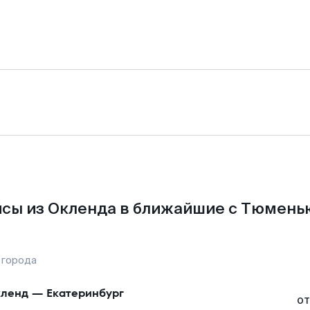
сы из Окленда в ближайшие с Тюмень
 города
ленд
—
Екатеринбург
от