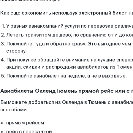
Как еще сэкономить используя электронный билет н
У разных авиакомпаний услуги по перевозке различ
Лететь транзитом дешево, по сравнению от и до ко
Покупайте туда и обратно сразу. Это выгоднее чем
сторону.
При покупке обращайте внимание на лучшие спецп
акции, скидки и распродажи авиабилетов из Тюмен
Покупайте авиабилет на неделе, а не в выходные.
Авиабилеты Окленд Тюмень прямой рейс или с
Вы можете добраться из Окленда в Тюмень с авиабил
способами:
прямым рейсом
рейс с пересадкой