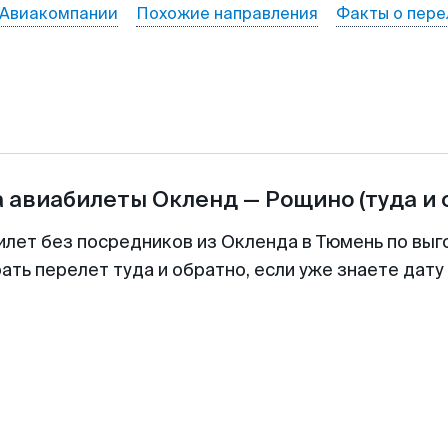
Авиакомпании
Похожие направления
Факты о пере
а авиабилеты
Окленд
—
Рощино
(туда и
илет без посредников из Окленда в Тюмень по выг
ть перелет туда и обратно, если уже знаете дат