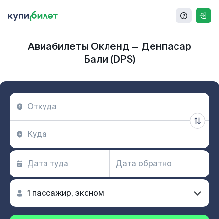
Авиабилеты Окленд — Денпасар
Бали (DPS)