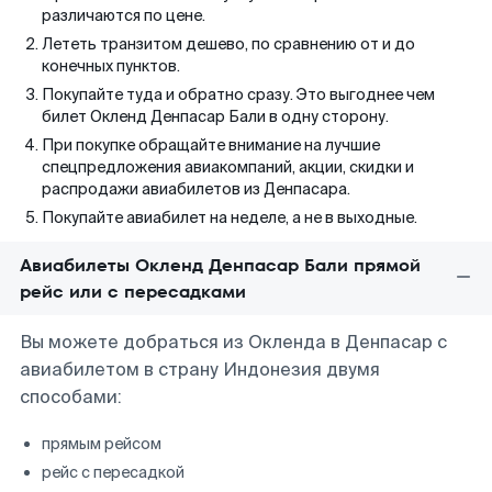
различаются по цене.
Лететь транзитом дешево, по сравнению от и до
конечных пунктов.
Покупайте туда и обратно сразу. Это выгоднее чем
билет Окленд Денпасар Бали в одну сторону.
При покупке обращайте внимание на лучшие
спецпредложения авиакомпаний, акции, скидки и
распродажи авиабилетов из Денпасара.
Покупайте авиабилет на неделе, а не в выходные.
Авиабилеты Окленд Денпасар Бали прямой
рейс или с пересадками
Вы можете добраться из Окленда в Денпасар с
авиабилетом в страну Индонезия двумя
способами:
прямым рейсом
рейс с пересадкой