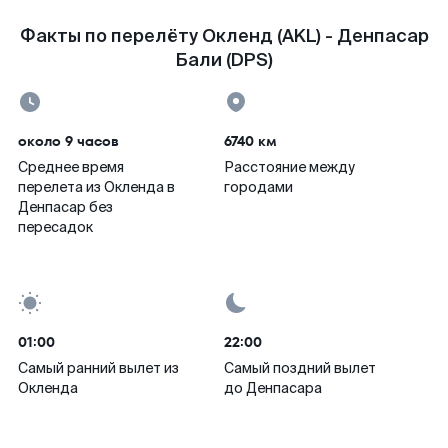
Факты по перелёту Окленд (AKL) - Денпасар
Бали (DPS)
около 9 часов
6740 км
Среднее время
Расстояние между
перелета из Окленда в
городами
Денпасар без
пересадок
01:00
22:00
Самый ранний вылет из
Самый поздний вылет
Окленда
до Денпасара