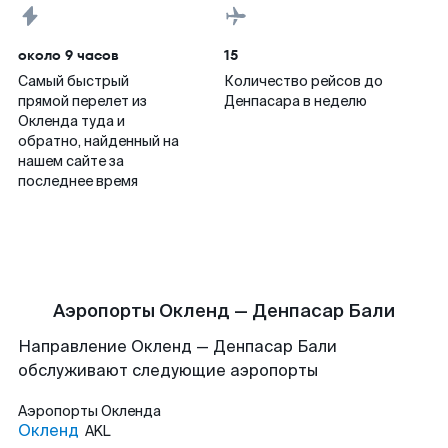
около 9 часов
15
Самый быстрый
Количество рейсов до
прямой перелет из
Денпасара в неделю
Окленда туда и
обратно, найденный на
нашем сайте за
последнее время
Аэропорты Окленд — Денпасар Бали
Направление Окленд — Денпасар Бали
обслуживают следующие аэропорты
Аэропорты
Окленда
Окленд
AKL