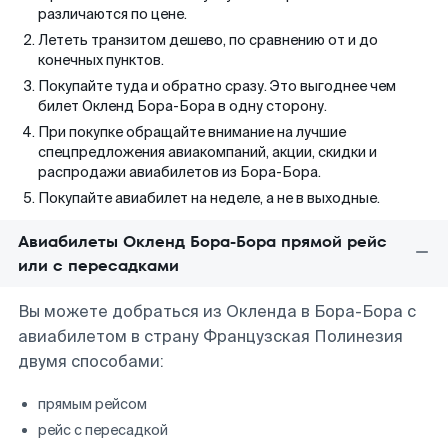
различаются по цене.
Лететь транзитом дешево, по сравнению от и до
конечных пунктов.
Покупайте туда и обратно сразу. Это выгоднее чем
билет Окленд Бора-Бора в одну сторону.
При покупке обращайте внимание на лучшие
спецпредложения авиакомпаний, акции, скидки и
распродажи авиабилетов из Бора-Бора.
Покупайте авиабилет на неделе, а не в выходные.
Авиабилеты Окленд Бора-Бора прямой рейс
или с пересадками
Вы можете добраться из Окленда в Бора-Бора с
авиабилетом в страну Французская Полинезия
двумя способами:
прямым рейсом
рейс с пересадкой