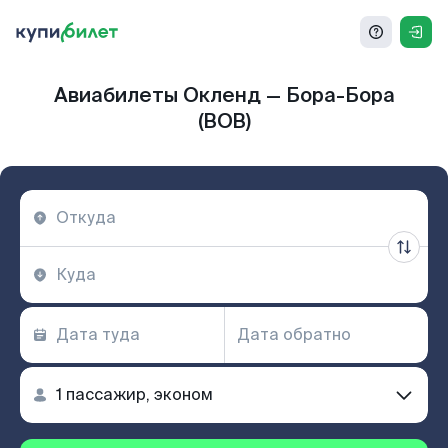
Авиабилеты Окленд — Бора-Бора
(BOB)