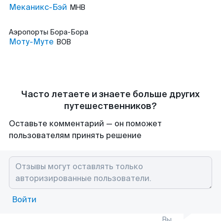
Меканикс-Бэй
MHB
Аэропорты
Бора-Бора
Моту-Муте
BOB
Часто летаете и знаете больше других
путешественников?
Оставьте комментарий — он поможет
пользователям принять решение
Войти
Вы