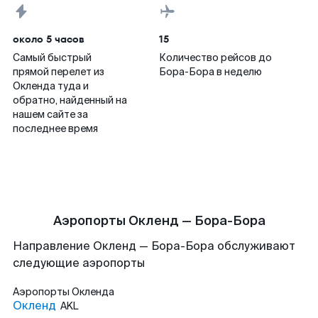
около 5 часов
15
Самый быстрый
Количество рейсов до
прямой перелет из
Бора-Бора в неделю
Окленда туда и
обратно, найденный на
нашем сайте за
последнее время
Аэропорты Окленд — Бора-Бора
Направление Окленд — Бора-Бора обслуживают
следующие аэропорты
Аэропорты
Окленда
Окленд
AKL