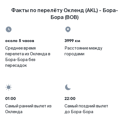
Факты по перелёту Окленд (AKL) - Бора-
Бора (BOB)
около 5 часов
3999 км
Среднее время
Расстояние между
перелета из Окленда в
городами
Бора-Бора без
пересадок
01:00
22:00
Самый ранний вылет из
Самый поздний вылет
Окленда
до Бора-Бора