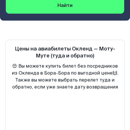
Найти
Цены на авиабилеты
Окленд
—
Моту-
Муте
(туда и обратно)
😍 Вы можете купить билет без посредников
из Окленда в Бора-Бора по выгодной цене🙌.
Также вы можете выбрать перелет туда и
обратно, если уже знаете дату возвращения