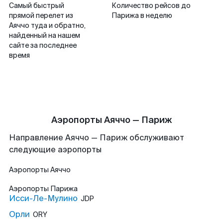
Самый быстрый
Количество рейсов до
прямой перелет из
Парижа в неделю
Аяччо туда и обратно,
найденный на нашем
сайте за последнее
время
Аэропорты Аяччо — Париж
Направление Аяччо — Париж обслуживают
следующие аэропорты
Аэропорты
Аяччо
Аэропорты
Парижа
Исси-Ле-Мулино
JDP
Орли
ORY