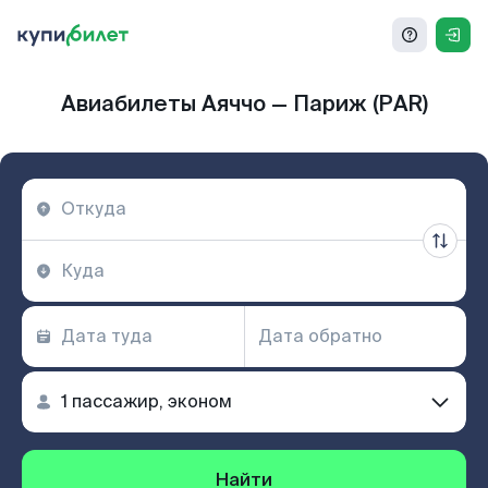
Авиабилеты Аяччо — Париж (PAR)
Найти