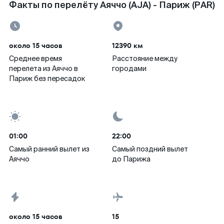
Факты по перелёту Аяччо (AJA) - Париж (PAR)
около 15 часов
12390 км
Среднее время
Расстояние между
перелета из Аяччо в
городами
Париж без пересадок
01:00
22:00
Самый ранний вылет из
Самый поздний вылет
Аяччо
до Парижа
около 15 часов
15