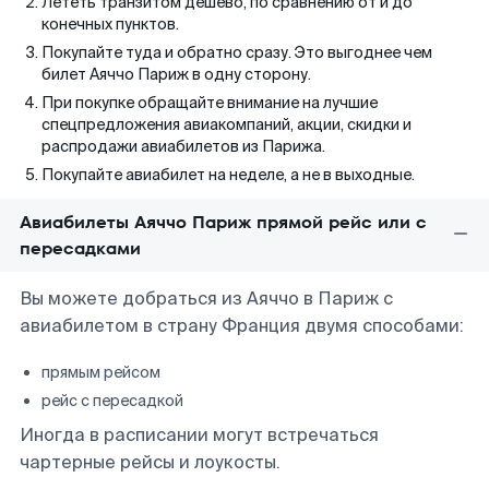
Лететь транзитом дешево, по сравнению от и до
конечных пунктов.
Покупайте туда и обратно сразу. Это выгоднее чем
билет Аяччо Париж в одну сторону.
При покупке обращайте внимание на лучшие
спецпредложения авиакомпаний, акции, скидки и
распродажи авиабилетов из Парижа.
Покупайте авиабилет на неделе, а не в выходные.
Авиабилеты Аяччо Париж прямой рейс или с
пересадками
Вы можете добраться из Аяччо в Париж с
авиабилетом в страну Франция двумя способами:
прямым рейсом
рейс с пересадкой
Иногда в расписании могут встречаться
чартерные рейсы и лоукосты.