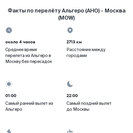
Факты по перелёту Альгеро (AHO) - Москва
(MOW)
около 4 часов
2713 км
Среднее время
Расстояние между
перелета из Альгеро в
городами
Москву без пересадок
01:00
22:00
Самый ранний вылет из
Самый поздний вылет
Альгеро
до Москвы