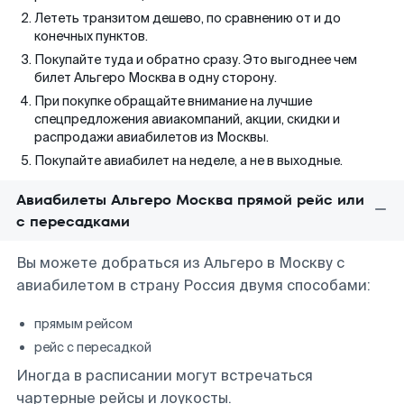
Лететь транзитом дешево, по сравнению от и до
конечных пунктов.
Покупайте туда и обратно сразу. Это выгоднее чем
билет Альгеро Москва в одну сторону.
При покупке обращайте внимание на лучшие
спецпредложения авиакомпаний, акции, скидки и
распродажи авиабилетов из Москвы.
Покупайте авиабилет на неделе, а не в выходные.
Авиабилеты Альгеро Москва прямой рейс или
с пересадками
Вы можете добраться из Альгеро в Москву с
авиабилетом в страну Россия двумя способами:
прямым рейсом
рейс с пересадкой
Иногда в расписании могут встречаться
чартерные рейсы и лоукосты.