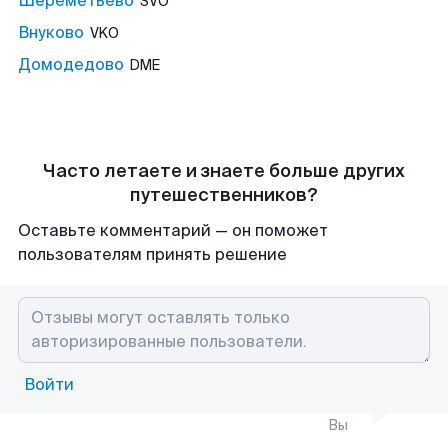
Шереметьево
SVO
Внуково
VKO
Домодедово
DME
Часто летаете и знаете больше других
путешественников?
Оставьте комментарий — он поможет
пользователям принять решение
Войти
Вы