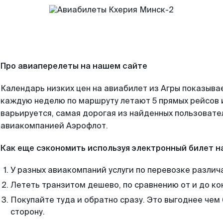
Про авиаперелеты на нашем сайте
Календарь низких цен на авиабилет из Агры показывае
каждую неделю по маршруту летают 5 прямых рейсов и
варьируется, самая дорогая из найденных пользоват
авиакомпанией Аэрофлот.
Как еще сэкономить используя электронный билет н
У разных авиакомпаний услуги по перевозке различ
Лететь транзитом дешево, по сравнению от и до ко
Покупайте туда и обратно сразу. Это выгоднее чем 
сторону.