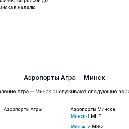
оличество рейсов до
инска в неделю
Аэропорты Агра — Минск
вление Агра — Минск обслуживают следующие аэр
Аэропорты
Агры
Аэропорты
Минска
Минск-1
MHP
Минск-2
MSQ