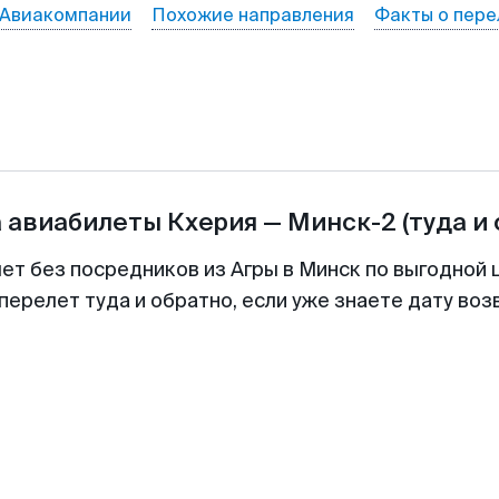
Авиакомпании
Похожие направления
Факты о пере
а авиабилеты
Кхерия
—
Минск-2
(туда и
лет без посредников из Агры в Минск по выгодной 
перелет туда и обратно, если уже знаете дату во