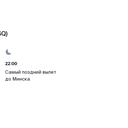
SQ)
22:00
Самый поздний вылет
до Минска