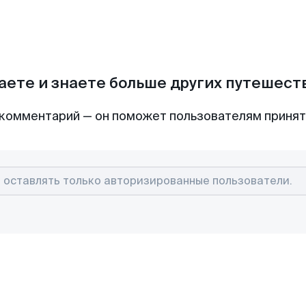
аете и знаете больше других путешес
комментарий — он поможет пользователям приня