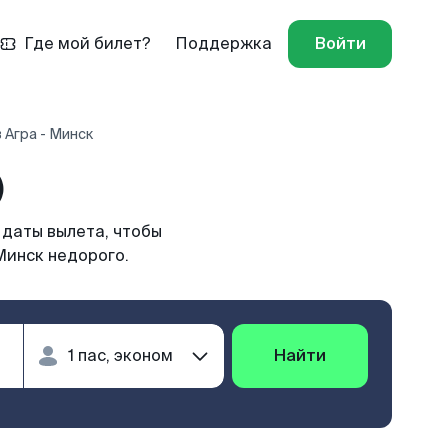
Где мой билет?
Поддержка
Войти
 Агра - Минск
)
 даты вылета, чтобы
Минск недорого.
Найти