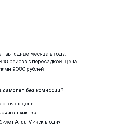
т выгодные месяца в году,
 10 рейсов с пересадкой. Цена
елями 9000 рублей
а самолет без комиссии?
аются по цене.
нечных пунктов.
билет Агра Минск в одну