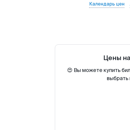
Календарь цен
Цены н
😍 Вы можете купить би
выбрать 