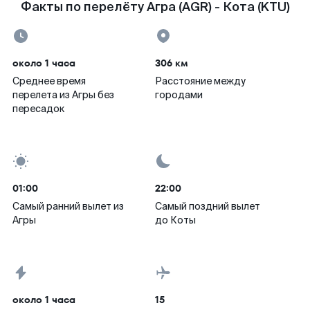
Факты по перелёту Агра (AGR) - Кота (KTU)
около 1 часа
306 км
Среднее время
Расстояние между
перелета из Агры без
городами
пересадок
01:00
22:00
Самый ранний вылет из
Самый поздний вылет
Агры
до Коты
около 1 часа
15