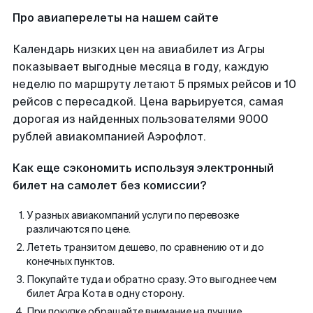
Про авиаперелеты на нашем сайте
Календарь низких цен на авиабилет из Агры
показывает выгодные месяца в году, каждую
неделю по маршруту летают 5 прямых рейсов и 10
рейсов с пересадкой. Цена варьируется, самая
дорогая из найденных пользователями 9000
рублей авиакомпанией Аэрофлот.
Как еще сэкономить используя электронный
билет на самолет без комиссии?
У разных авиакомпаний услуги по перевозке
различаются по цене.
Лететь транзитом дешево, по сравнению от и до
конечных пунктов.
Покупайте туда и обратно сразу. Это выгоднее чем
билет Агра Кота в одну сторону.
При покупке обращайте внимание на лучшие