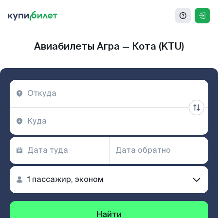
Авиабилеты Агра — Кота (KTU)
Найти