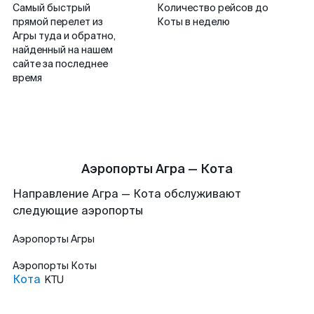
Самый быстрый
Количество рейсов до
прямой перелет из
Коты в неделю
Агры туда и обратно,
найденный на нашем
сайте за последнее
время
Аэропорты Агра — Кота
Направление Агра — Кота обслуживают
следующие аэропорты
Аэропорты
Агры
Аэропорты
Коты
Кота
KTU