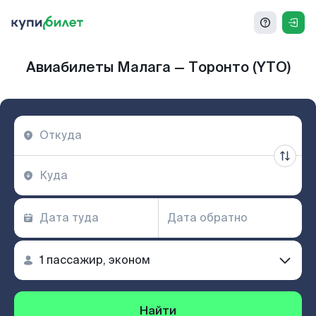
Авиабилеты Малага — Торонто (YTO)
Найти