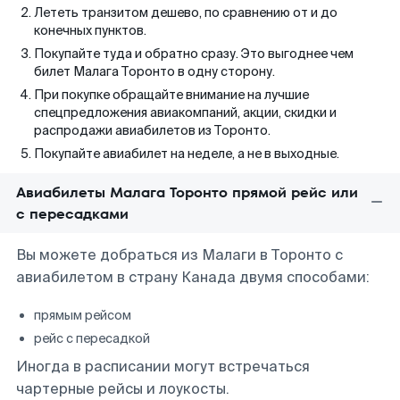
Лететь транзитом дешево, по сравнению от и до
конечных пунктов.
Покупайте туда и обратно сразу. Это выгоднее чем
билет Малага Торонто в одну сторону.
При покупке обращайте внимание на лучшие
спецпредложения авиакомпаний, акции, скидки и
распродажи авиабилетов из Торонто.
Покупайте авиабилет на неделе, а не в выходные.
Авиабилеты Малага Торонто прямой рейс или
с пересадками
Вы можете добраться из Малаги в Торонто с
авиабилетом в страну Канада двумя способами:
прямым рейсом
рейс с пересадкой
Иногда в расписании могут встречаться
чартерные рейсы и лоукосты.