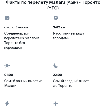
Факты по перелёту Малага (AGP) - Торонто
(YTO)
около 5 часов
3412 км
Среднее время
Расстояние между
перелета из Малаги в
городами
Торонто без
пересадок
01:00
22:00
Самый ранний вылет из
Самый поздний вылет
Малаги
до Торонто