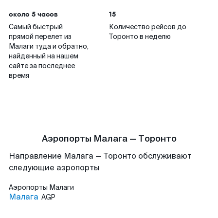
около 5 часов
15
Самый быстрый
Количество рейсов до
прямой перелет из
Торонто в неделю
Малаги туда и обратно,
найденный на нашем
сайте за последнее
время
Аэропорты Малага — Торонто
Направление Малага — Торонто обслуживают
следующие аэропорты
Аэропорты
Малаги
Малага
AGP