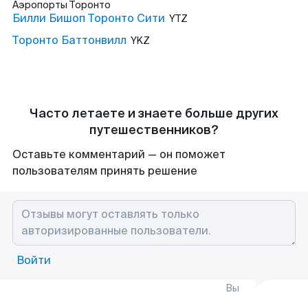
Аэропорты
Торонто
Билли Бишоп Торонто Сити
YTZ
Торонто Баттонвилл
YKZ
Часто летаете и знаете больше других
путешественников?
Оставьте комментарий — он поможет
пользователям принять решение
Войти
Вы