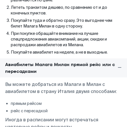
различаются по цене.
Лететь транзитом дешево, по сравнению от и до
конечных пунктов.
Покупайте туда и обратно сразу. Это выгоднее чем
билет Малага Милан в одну сторону.
При покупке обращайте внимание на лучшие
спецпредложения авиакомпаний, акции, скидки и
распродажи авиабилетов из Милана.
Покупайте авиабилет на неделе, а не в выходные.
Авиабилеты Малага Милан прямой рейс или с
пересадками
Вы можете добраться из Малаги в Милан с
авиабилетом в страну Италия двумя способами:
прямым рейсом
рейс с пересадкой
Иногда в расписании могут встречаться
чартерные рейсы и лоукосты.