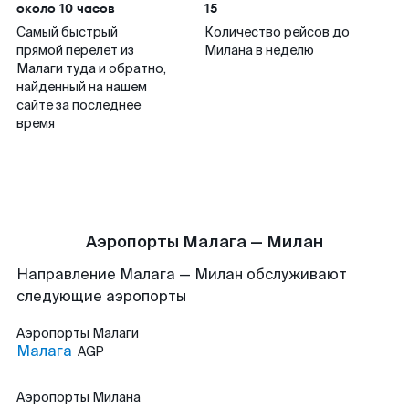
около 10 часов
15
Самый быстрый
Количество рейсов до
прямой перелет из
Милана в неделю
Малаги туда и обратно,
найденный на нашем
сайте за последнее
время
Аэропорты Малага — Милан
Направление Малага — Милан обслуживают
следующие аэропорты
Аэропорты
Малаги
Малага
AGP
Аэропорты
Милана