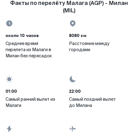
Факты по перелёту Малага (AGP) - Милан
(MIL)
около 10 часов
8080 км
Среднее время
Расстояние между
перелета из Малаги в
городами
Милан без пересадок
01:00
22:00
Самый ранний вылет из
Самый поздний вылет
Малаги
до Милана