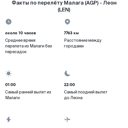
Факты по перелёту Малага (AGP) - Леон
(LEN)
около 10 часов
7763 км
Среднее время
Расстояние между
перелета из Малаги без
городами
пересадок
01:00
22:00
Самый ранний вылет из
Самый поздний вылет
Малаги
до Леона