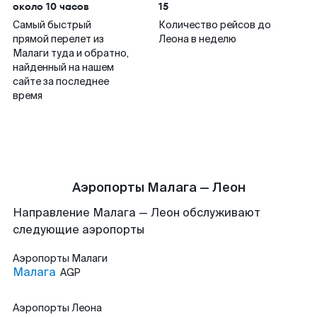
около 10 часов
15
Самый быстрый
Количество рейсов до
прямой перелет из
Леона в неделю
Малаги туда и обратно,
найденный на нашем
сайте за последнее
время
Аэропорты Малага — Леон
Направление Малага — Леон обслуживают
следующие аэропорты
Аэропорты
Малаги
Малага
AGP
Аэропорты
Леона