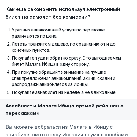
Как еще сэкономить используя электронный
билет на самолет без комиссии?
У разных авиакомпаний услуги по перевозке
различаются по цене.
Лететь транзитом дешево, по сравнению от и до
конечных пунктов.
Покупайте туда и обратно сразу. Это выгоднее чем
билет Малага Ибица в одну сторону.
При покупке обращайте внимание на лучшие
спецпредложения авиакомпаний, акции, скидки и
распродажи авиабилетов из Ибицы.
Покупайте авиабилет на неделе, а не в выходные.
Авиабилеты Малага Ибица прямой рейс или с
пересадками
Вы можете добраться из Малаги в Ибицу с
авиабилетом в страну Испания двумя способами: