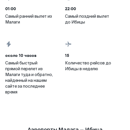
01:00
22:00
Самый ранний вылет из
Самый поздний вылет
Малаги
до Ибицы
около 10 часов
15
Самый быстрый
Количество рейсов до
прямой перелет из
Ибицы в неделю
Малаги туда и обратно,
найденный на нашем
сайте за последнее
время
Аэропорты Малага — Ибица