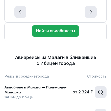
Найти авиабилеты
Авиарейсы из Малаги в ближайшие
с Ибицей города
Рейсы в соседние города
Стоимость
Авиабилеты
Малага
—
Пальма-де-
от
2 324 ₽
Майорка
140
км до
Ибицы