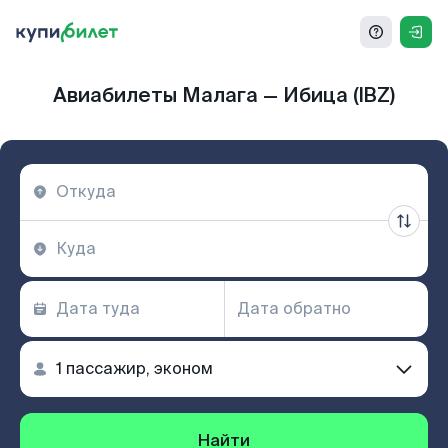
Авиабилеты Малага — Ибица (IBZ)
Найти