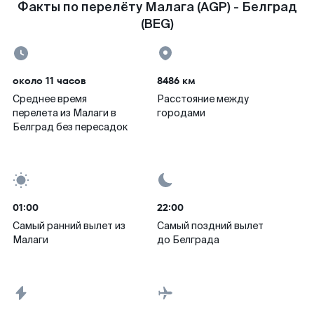
Факты по перелёту Малага (AGP) - Белград
(BEG)
около 11 часов
8486 км
Среднее время
Расстояние между
перелета из Малаги в
городами
Белград без пересадок
01:00
22:00
Самый ранний вылет из
Самый поздний вылет
Малаги
до Белграда