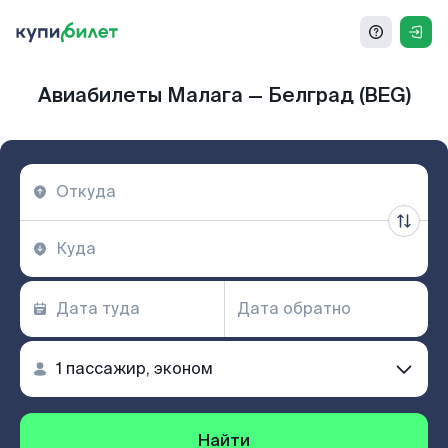
Авиабилеты Малага — Белград (BEG)
Найти