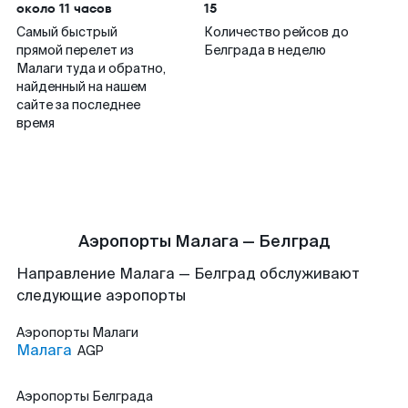
около 11 часов
15
Самый быстрый
Количество рейсов до
прямой перелет из
Белграда в неделю
Малаги туда и обратно,
найденный на нашем
сайте за последнее
время
Аэропорты Малага — Белград
Направление Малага — Белград обслуживают
следующие аэропорты
Аэропорты
Малаги
Малага
AGP
Аэропорты
Белграда