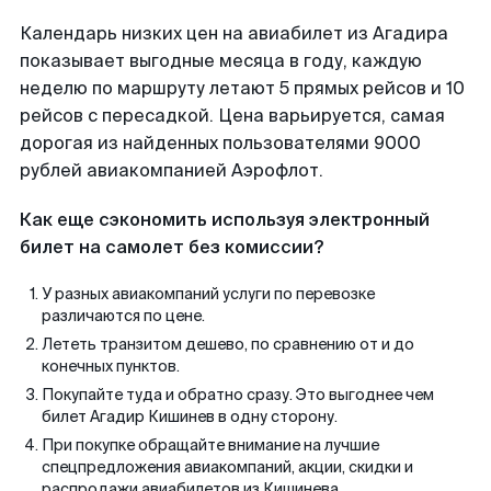
Календарь низких цен на авиабилет из Агадира
показывает выгодные месяца в году, каждую
неделю по маршруту летают 5 прямых рейсов и 10
рейсов с пересадкой. Цена варьируется, самая
дорогая из найденных пользователями 9000
рублей авиакомпанией Аэрофлот.
Как еще сэкономить используя электронный
билет на самолет без комиссии?
У разных авиакомпаний услуги по перевозке
различаются по цене.
Лететь транзитом дешево, по сравнению от и до
конечных пунктов.
Покупайте туда и обратно сразу. Это выгоднее чем
билет Агадир Кишинев в одну сторону.
При покупке обращайте внимание на лучшие
спецпредложения авиакомпаний, акции, скидки и
распродажи авиабилетов из Кишинева.