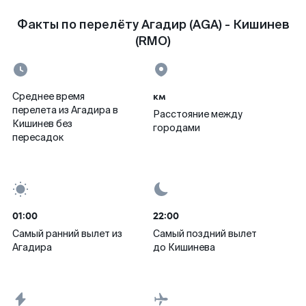
Факты по перелёту Агадир (AGA) - Кишинев
(RMO)
км
Среднее время
перелета из Агадира в
Расстояние между
Кишинев без
городами
пересадок
01:00
22:00
Самый ранний вылет из
Самый поздний вылет
Агадира
до Кишинева