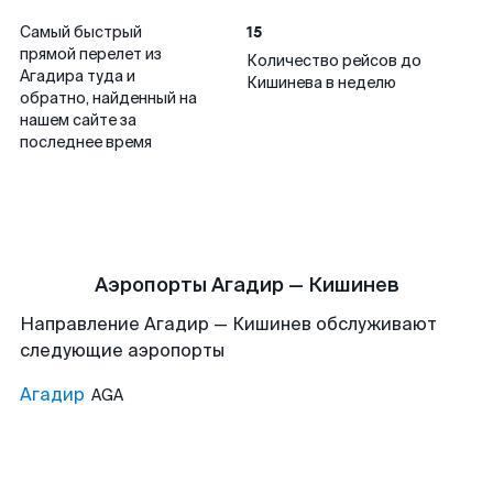
15
Самый быстрый
прямой перелет из
Количество рейсов до
Агадира туда и
Кишинева в неделю
обратно, найденный на
нашем сайте за
последнее время
Аэропорты Агадир — Кишинев
Направление Агадир — Кишинев обслуживают
следующие аэропорты
Агадир
AGA