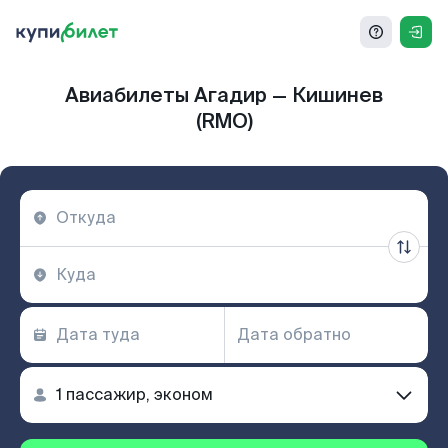
Авиабилеты Агадир — Кишинев
(RMO)