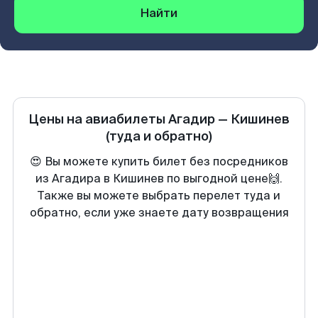
Найти
Цены на авиабилеты
Агадир
—
Кишинев
(туда и обратно)
😍 Вы можете купить билет без посредников
из Агадира в Кишинев по выгодной цене🙌.
Также вы можете выбрать перелет туда и
обратно, если уже знаете дату возвращения