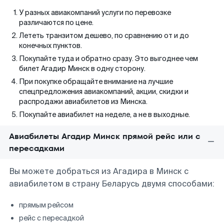
У разных авиакомпаний услуги по перевозке
различаются по цене.
Лететь транзитом дешево, по сравнению от и до
конечных пунктов.
Покупайте туда и обратно сразу. Это выгоднее чем
билет Агадир Минск в одну сторону.
При покупке обращайте внимание на лучшие
спецпредложения авиакомпаний, акции, скидки и
распродажи авиабилетов из Минска.
Покупайте авиабилет на неделе, а не в выходные.
Авиабилеты Агадир Минск прямой рейс или с
пересадками
Вы можете добраться из Агадира в Минск с
авиабилетом в страну Беларусь двумя способами:
прямым рейсом
рейс с пересадкой