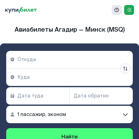
Авиабилеты Агадир — Минск (MSQ)
Найти