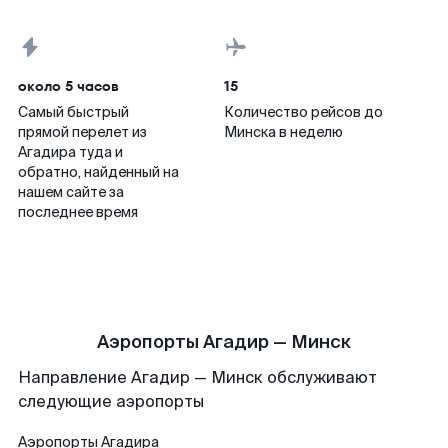
около 5 часов
15
Самый быстрый
Количество рейсов до
прямой перелет из
Минска в неделю
Агадира туда и
обратно, найденный на
нашем сайте за
последнее время
Аэропорты Агадир — Минск
Направление Агадир — Минск обслуживают
следующие аэропорты
Аэропорты
Агадира