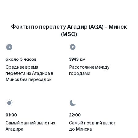
Факты по перелёту Агадир (AGA) - Минск
(MSQ)
около 5 часов
3943 км
Среднее время
Расстояние между
перелета из Агадира в
городами
Минск без пересадок
01:00
22:00
Самый ранний вылет из
Самый поздний вылет
Агадира
до Минска