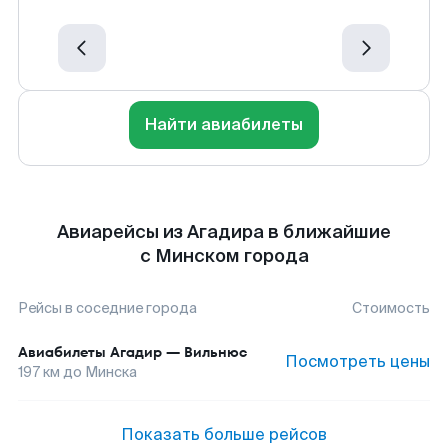
Найти авиабилеты
Авиарейсы из Агадира в ближайшие
с Минском города
Рейсы в соседние города
Стоимость
Авиабилеты
Агадир
—
Вильнюс
Посмотреть цены
197
км до
Минска
Показать больше рейсов