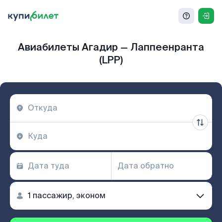
Авиабилеты Агадир — Лаппеенранта
(LPP)