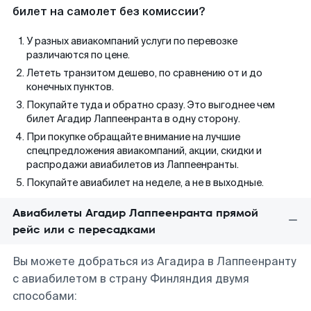
билет на самолет без комиссии?
У разных авиакомпаний услуги по перевозке
различаются по цене.
Лететь транзитом дешево, по сравнению от и до
конечных пунктов.
Покупайте туда и обратно сразу. Это выгоднее чем
билет Агадир Лаппеенранта в одну сторону.
При покупке обращайте внимание на лучшие
спецпредложения авиакомпаний, акции, скидки и
распродажи авиабилетов из Лаппеенранты.
Покупайте авиабилет на неделе, а не в выходные.
Авиабилеты Агадир Лаппеенранта прямой
рейс или с пересадками
Вы можете добраться из Агадира в Лаппеенранту
с авиабилетом в страну Финляндия двумя
способами: