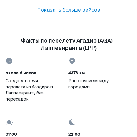
Показать больше рейсов
Факты по перелёту Агадир (AGA) -
Лаппеенранта (LPP)
около 6 часов
4378 км
Среднее время
Расстояние между
перелета из Агадира в
городами
Лаппеенранту без
пересадок
01:00
22:00