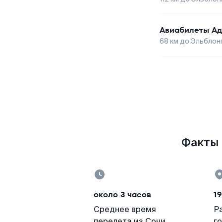
Авиабилеты
Ад
68
км до
Эльблон
Факты п
около 3 часов
19
Среднее время
Р
перелета из Сочи
г