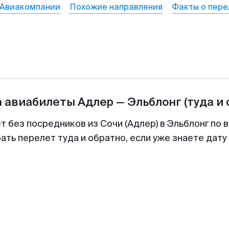
Авиакомпании
Похожие направления
Факты о пере
а авиабилеты
Адлер
—
Эльблонг
(туда и
т без посредников из Сочи (Адлер) в Эльблонг по 
ть перелет туда и обратно, если уже знаете дат