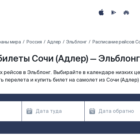
раны мира
Россия
Адлер
Эльблонг
Расписание рейсов Со
илеты Сочи (Адлер) — Эльблонг
 рейсов в Эльблонг. Выбирайте в календаре низких це
 перелета и купить билет на самолет из Сочи (Адлер)