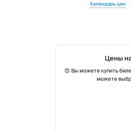
Календарь цен
Цены н
😍 Вы можете купить биле
можете выбра