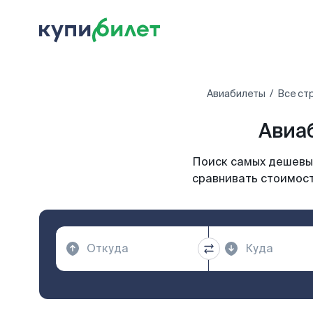
Авиабилеты
Все ст
Авиаб
Поиск самых дешевых
сравнивать стоимость