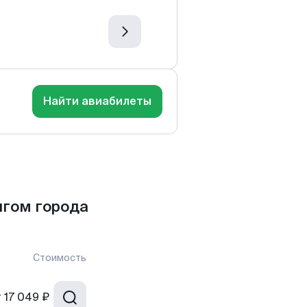
Найти авиабилеты
нгом города
Стоимость
т
17 049 ₽