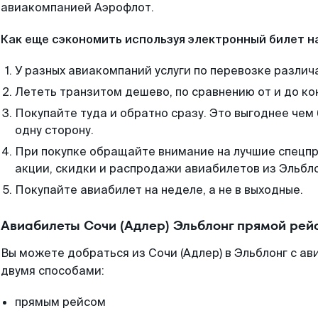
авиакомпанией Аэрофлот.
Как еще сэкономить используя электронный билет н
У разных авиакомпаний услуги по перевозке различ
Лететь транзитом дешево, по сравнению от и до ко
Покупайте туда и обратно сразу. Это выгоднее чем 
одну сторону.
При покупке обращайте внимание на лучшие спецп
акции, скидки и распродажи авиабилетов из Эльбло
Покупайте авиабилет на неделе, а не в выходные.
Авиабилеты Сочи (Адлер) Эльблонг прямой рей
Вы можете добраться из Сочи (Адлер) в Эльблонг с а
двумя способами:
прямым рейсом