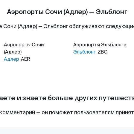
Аэропорты Сочи (Адлер) — Эльблонг
 Сочи (Адлер) — Эльблонг обслуживают следующ
Аэропорты
Сочи
Аэропорты
Эльблонга
(Адлер)
Эльблонг
ZBG
Адлер
AER
аете и знаете больше других путешес
комментарий — он поможет пользователям приня