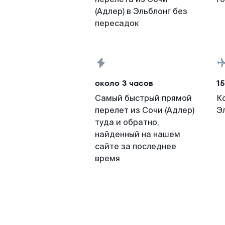
(Адлер) в Эльблонг без
пересадок
около 3 часов
15
Самый быстрый прямой
К
перелет из Сочи (Адлер)
Э
туда и обратно,
найденный на нашем
сайте за последнее
время