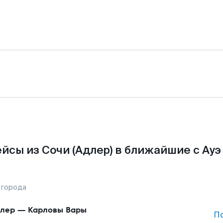
йсы из Сочи (Адлер) в ближайшие с Ауэ
 города
лер
—
Карловы Вары
П