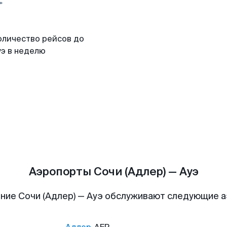
оличество рейсов до
уэ в неделю
Аэропорты Сочи (Адлер) — Ауэ
ние Сочи (Адлер) — Ауэ обслуживают следующие 