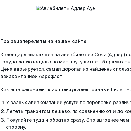
Про авиаперелеты на нашем сайте
Календарь низких цен на авиабилет из Сочи (Адлер) 
году, каждую неделю по маршруту летают 5 прямых рей
Цена варьируется, самая дорогая из найденных поль
авиакомпанией Аэрофлот.
Как еще сэкономить используя электронный билет н
У разных авиакомпаний услуги по перевозке различ
Лететь транзитом дешево, по сравнению от и до ко
Покупайте туда и обратно сразу. Это выгоднее чем 
сторону.