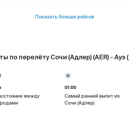
Показать больше рейсов
ы по перелёту Сочи (Адлер) (AER) - Ауэ 
м
01:00
асстояние между
Самый ранний вылет из
ородами
Сочи (Адлер)