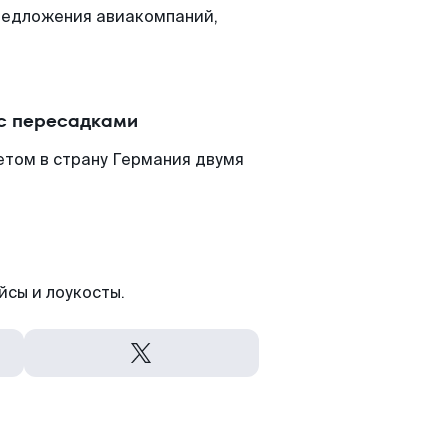
редложения авиакомпаний,
 с пересадками
етом в страну Германия двумя
йсы и лоукосты.