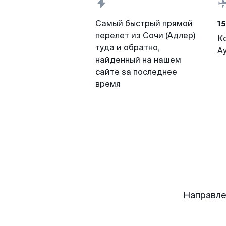
15
Самый быстрый прямой
перелет из Сочи (Адлер)
К
туда и обратно,
А
найденный на нашем
сайте за последнее
время
Направле