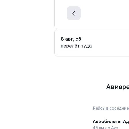
8 авг, сб
перелёт туда
Авиаре
Рейсы в соседние
Авиабилеты
Ад
45
км до
Ауэ