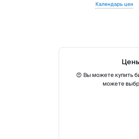
Календарь цен
Цены
😍 Вы можете купить б
можете выбра