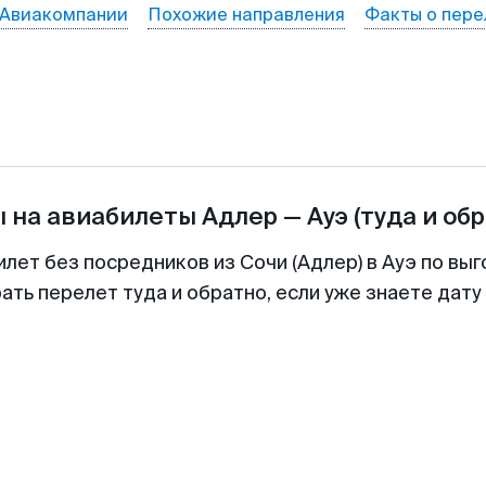
Авиакомпании
Похожие направления
Факты о пере
 на авиабилеты
Адлер
—
Ауэ
(туда и об
илет без посредников из Сочи (Адлер) в Ауэ по выг
ть перелет туда и обратно, если уже знаете дат