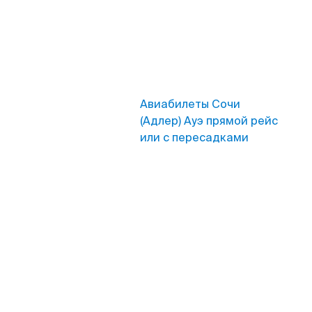
Авиабилеты Сочи
(Адлер) Ауэ прямой рейс
или с пересадками