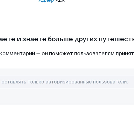
Адлер
AER
аете и знаете больше других путешес
комментарий — он поможет пользователям приня