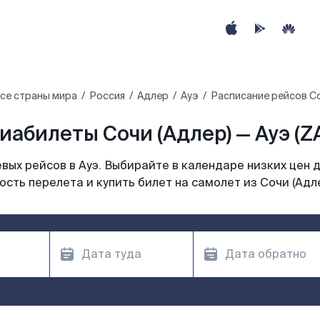
се страны мира
Россия
Адлер
Ауэ
Расписание рейсов Со
иабилеты Сочи (Адлер) — Ауэ (Z
ых рейсов в Ауэ. Выбирайте в календаре низких цен 
сть перелета и купить билет на самолет из Сочи (Адле