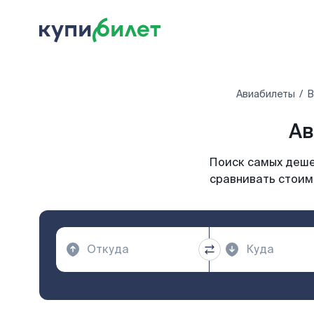
Авиабилеты
В
Ав
Поиск самых дешев
сравнивать стоимо