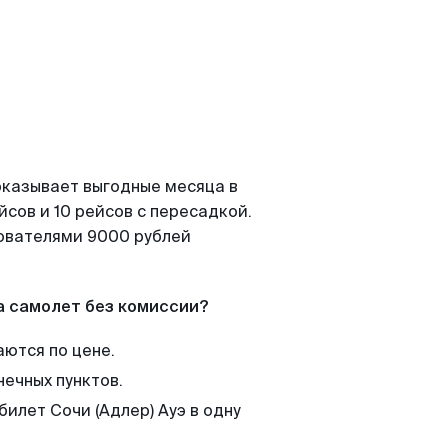
показывает выгодные месяца в
сов и 10 рейсов с пересадкой.
зователями 9000 рублей
а самолет без комиссии?
аются по цене.
нечных пунктов.
билет Сочи (Адлер) Ауэ в одну