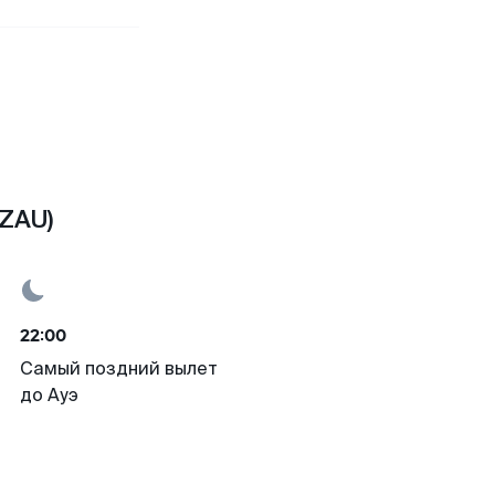
(ZAU)
22:00
Самый поздний вылет
до Ауэ