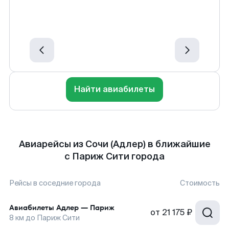
Найти авиабилеты
Авиарейсы из Сочи (Адлер) в ближайшие
с Париж Сити города
Рейсы в соседние города
Стоимость
Авиабилеты
Адлер
—
Париж
от
21 175 ₽
8
км до
Париж Сити