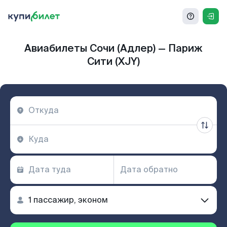
Авиабилеты Сочи (Адлер) — Париж
Сити (XJY)