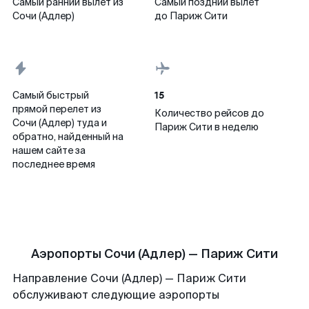
Самый ранний вылет из
Самый поздний вылет
Сочи (Адлер)
до Париж Сити
15
Самый быстрый
прямой перелет из
Количество рейсов до
Сочи (Адлер) туда и
Париж Сити в неделю
обратно, найденный на
нашем сайте за
последнее время
Аэропорты Сочи (Адлер) — Париж Сити
Направление Сочи (Адлер) — Париж Сити
обслуживают следующие аэропорты