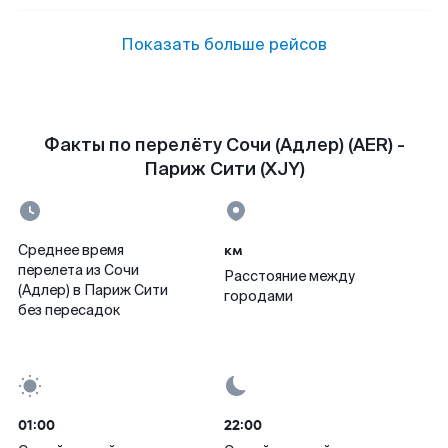
Показать больше рейсов
Факты по перелёту Сочи (Адлер) (AER) -
Париж Сити (XJY)
км
Среднее время
перелета из Сочи
Расстояние между
(Адлер) в Париж Сити
городами
без пересадок
01:00
22:00