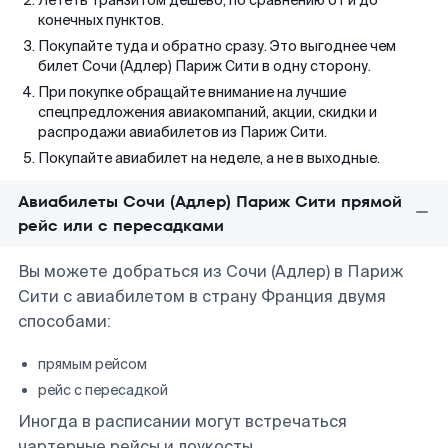
Лететь транзитом дешево, по сравнению от и до
конечных пунктов.
Покупайте туда и обратно сразу. Это выгоднее чем
билет Сочи (Адлер) Париж Сити в одну сторону.
При покупке обращайте внимание на лучшие
спецпредложения авиакомпаний, акции, скидки и
распродажи авиабилетов из Париж Сити.
Покупайте авиабилет на неделе, а не в выходные.
Авиабилеты Сочи (Адлер) Париж Сити прямой
рейс или с пересадками
Вы можете добраться из Сочи (Адлер) в Париж
Сити с авиабилетом в страну Франция двумя
способами:
прямым рейсом
рейс с пересадкой
Иногда в расписании могут встречаться
чартерные рейсы и лоукосты.