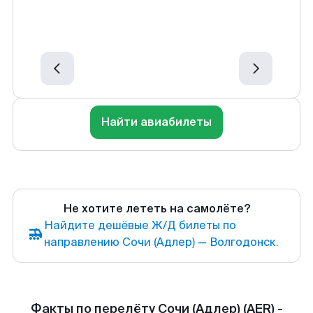
Найти авиабилеты
Не хотите лететь на самолёте?
Найдите дешёвые Ж/Д билеты по
направлению Сочи (Адлер) — Волгодонск.
Факты по перелёту Сочи (Адлер) (AER) -