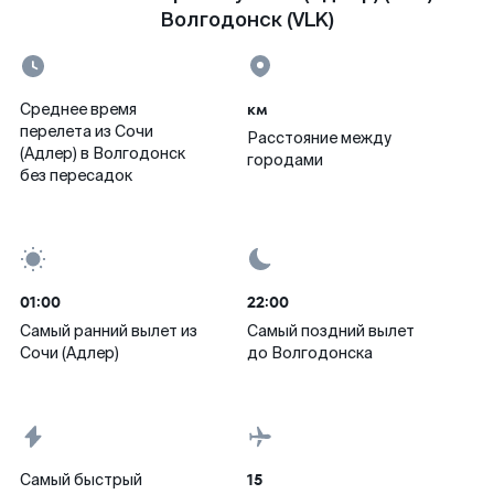
Волгодонск (VLK)
км
Среднее время
перелета из Сочи
Расстояние между
(Адлер) в Волгодонск
городами
без пересадок
01:00
22:00
Самый ранний вылет из
Самый поздний вылет
Сочи (Адлер)
до Волгодонска
15
Самый быстрый