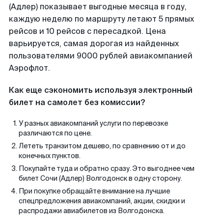
(Адлер) показывает выгодные месяца в году,
каждую неделю по маршруту летают 5 прямых
рейсов и 10 рейсов с пересадкой. Цена
варьируется, самая дорогая из найденных
пользователями 9000 рублей авиакомпанией
Аэрофлот.
Как еще сэкономить используя электронный
билет на самолет без комиссии?
У разных авиакомпаний услуги по перевозке
различаются по цене.
Лететь транзитом дешево, по сравнению от и до
конечных пунктов.
Покупайте туда и обратно сразу. Это выгоднее чем
билет Сочи (Адлер) Волгодонск в одну сторону.
При покупке обращайте внимание на лучшие
спецпредложения авиакомпаний, акции, скидки и
распродажи авиабилетов из Волгодонска.