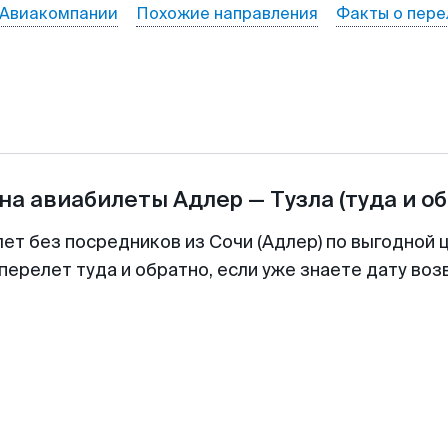
Авиакомпании
Похожие направления
Факты о пере
на авиабилеты
Адлер
—
Тузла
(туда и о
лет без посредников из Сочи (Адлер) по выгодной 
перелет туда и обратно, если уже знаете дату во