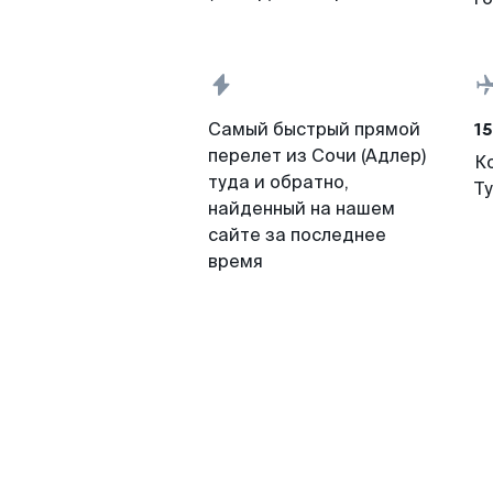
15
Самый быстрый прямой
перелет из Сочи (Адлер)
К
туда и обратно,
Т
найденный на нашем
сайте за последнее
время