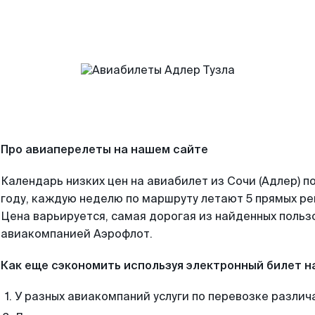
Про авиаперелеты на нашем сайте
Календарь низких цен на авиабилет из Сочи (Адлер) 
году, каждую неделю по маршруту летают 5 прямых рей
Цена варьируется, самая дорогая из найденных поль
авиакомпанией Аэрофлот.
Как еще сэкономить используя электронный билет н
У разных авиакомпаний услуги по перевозке различ