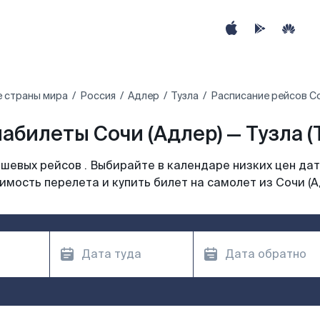
е страны мира
Россия
Адлер
Тузла
Расписание рейсов Со
абилеты Сочи (Адлер) — Тузла (
шевых рейсов . Выбирайте в календаре низких цен дат
имость перелета и купить билет на самолет из Сочи (А