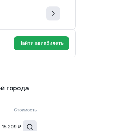
Найти авиабилеты
ой города
Стоимость
т
15 209 ₽