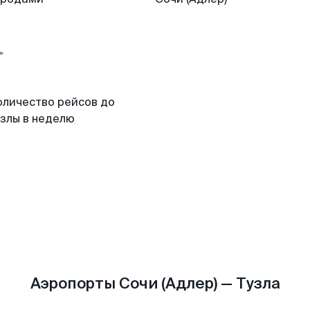
оличество рейсов до
узлы в неделю
Аэропорты Сочи (Адлер) — Тузла