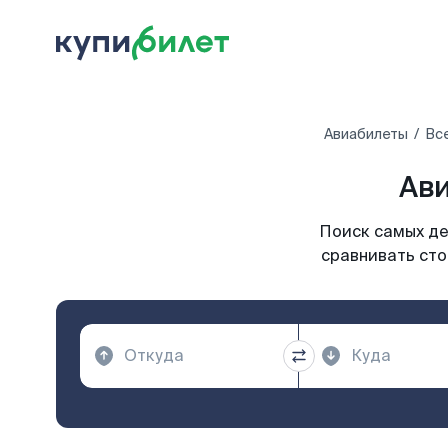
Авиабилеты
Вс
Ави
Поиск самых де
сравнивать сто