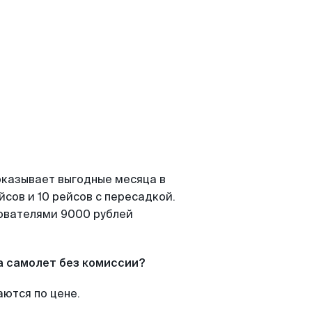
показывает выгодные месяца в
сов и 10 рейсов с пересадкой.
зователями 9000 рублей
а самолет без комиссии?
аются по цене.