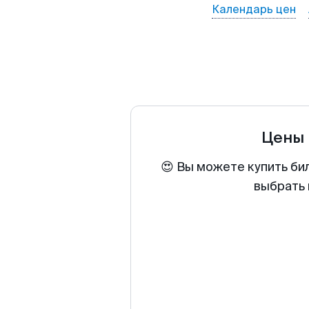
Календарь цен
Цены 
😍 Вы можете купить би
выбрать 