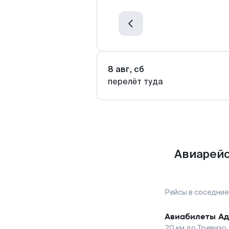
8 авг, сб
перелёт туда
Авиарейс
Рейсы в соседние
Авиабилеты
Ад
20
км до
Тревизо