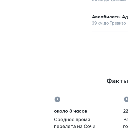
Авиабилеты
Ад
39
км до
Тревизо
Факты 
около 3 часов
2
Среднее время
Р
перелета из Сочи
г