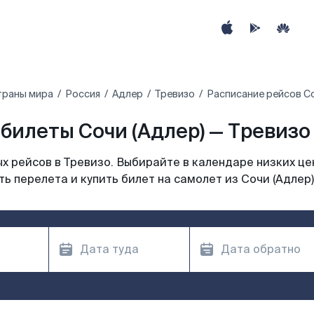
траны мира
Россия
Адлер
Тревизо
Расписание рейсов Со
билеты Сочи (Адлер) — Тревизо 
 рейсов в Тревизо. Выбирайте в календаре низких це
ь перелета и купить билет на самолет из Сочи (Адлер)