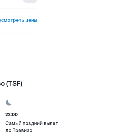
осмотреть цены
о (TSF)
22:00
Самый поздний вылет
до Тревизо