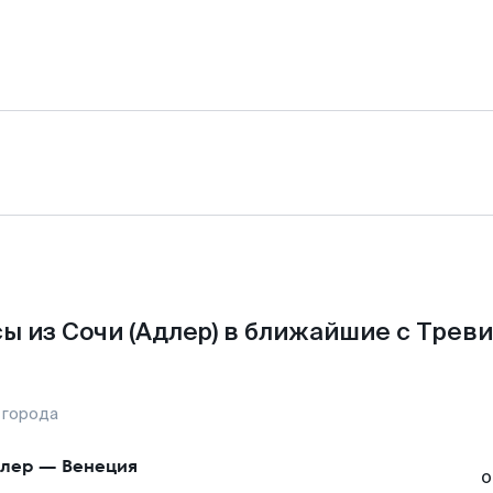
ы из Сочи (Адлер) в ближайшие с Треви
 города
лер
—
Венеция
о