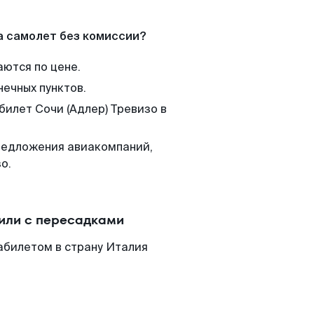
а самолет без комиссии?
аются по цене.
нечных пунктов.
билет Сочи (Адлер) Тревизо в
редложения авиакомпаний,
о.
 или с пересадками
иабилетом в страну Италия