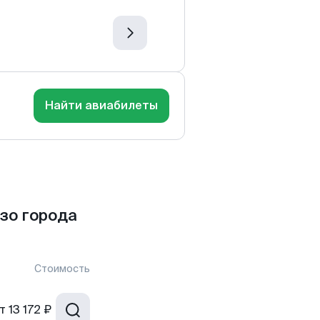
Найти авиабилеты
зо города
Стоимость
т
13 172 ₽