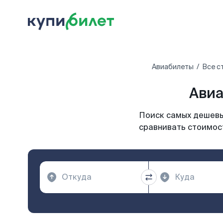
Авиабилеты
Все с
Авиа
Поиск самых дешевых
сравнивать стоимост