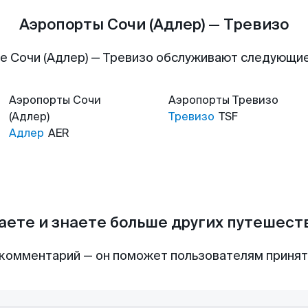
Аэропорты Сочи (Адлер) — Тревизо
е Сочи (Адлер) — Тревизо обслуживают следующи
Аэропорты
Сочи
Аэропорты
Тревизо
(Адлер)
Тревизо
TSF
Адлер
AER
аете и знаете больше других путешес
комментарий — он поможет пользователям приня