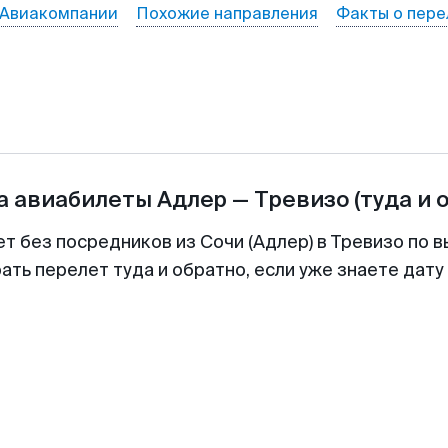
Авиакомпании
Похожие направления
Факты о пере
а авиабилеты
Адлер
—
Тревизо
(туда и 
т без посредников из Сочи (Адлер) в Тревизо по в
ть перелет туда и обратно, если уже знаете дат