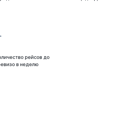
оличество рейсов до
ревизо в неделю