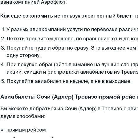
авиакомпанией Аэрофлот.
Как еще сэкономить используя электронный билет н
У разных авиакомпаний услуги по перевозке различ
Лететь транзитом дешево, по сравнению от и до ко
Покупайте туда и обратно сразу. Это выгоднее чем 
одну сторону.
При покупке обращайте внимание на лучшие спецп
акции, скидки и распродажи авиабилетов из Тревиз
Покупайте авиабилет на неделе, а не в выходные.
Авиабилеты Сочи (Адлер) Тревизо прямой рейс
Вы можете добраться из Сочи (Адлер) в Тревизо с ав
двумя способами:
прямым рейсом