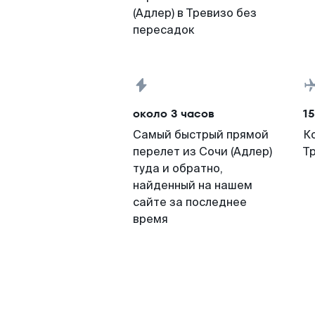
(Адлер) в Тревизо без
пересадок
около 3 часов
15
Самый быстрый прямой
К
перелет из Сочи (Адлер)
Т
туда и обратно,
найденный на нашем
сайте за последнее
время