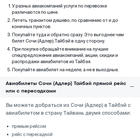
У разных авиакомпаний услуги по перевозке
различаются по цене.
Лететь транзитом дешево, по сравнению от и до
конечных пунктов.
Покупайте туда и обратно сразу. Это выгоднее чем
билет Сочи (Адлер) Тайбэй в одну сторону.
При покупке обращайте внимание на лучшие
спецпредложения авиакомпаний, акции, скидки и
распродажи авиабилетов из Тайбэя.
Покупайте авиабилет на неделе, а не в выходные.
Авиабилеты Сочи (Адлер) Тайбэй прямой рейс
или с пересадками
Вы можете добраться из Сочи (Адлер) в Тайбэй с
авиабилетом в страну Тайвань двумя способами:
прямым рейсом
рейс с пересадкой