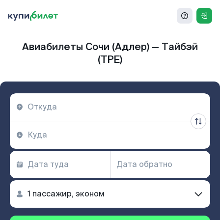
Авиабилеты Сочи (Адлер) — Тайбэй
(TPE)