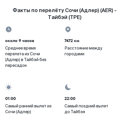
Факты по перелёту Сочи (Адлер) (AER) -
Тайбэй (TPE)
около 9 часов
7472 км
Среднее время
Расстояние между
перелета из Сочи
городами
(Адлер) в Тайбэй без
пересадок
01:00
22:00
Самый ранний вылет из
Самый поздний вылет
Сочи (Адлер)
до Тайбэя