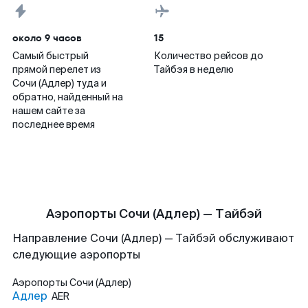
около 9 часов
15
Самый быстрый
Количество рейсов до
прямой перелет из
Тайбэя в неделю
Сочи (Адлер) туда и
обратно, найденный на
нашем сайте за
последнее время
Аэропорты Сочи (Адлер) — Тайбэй
Направление Сочи (Адлер) — Тайбэй обслуживают
следующие аэропорты
Аэропорты
Сочи (Адлер)
Адлер
AER