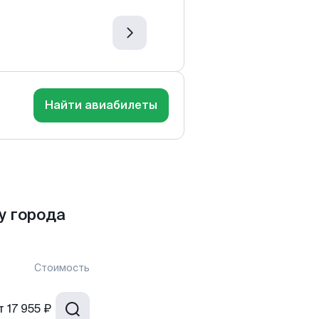
Найти авиабилеты
у города
Стоимость
т
17 955 ₽