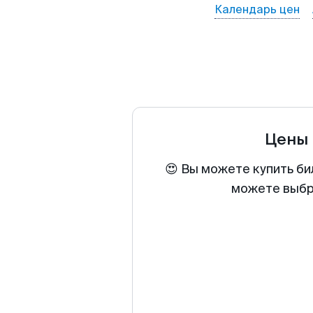
Календарь цен
Цены 
😍 Вы можете купить би
можете выбра