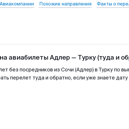
Авиакомпании
Похожие направления
Факты о пере
на авиабилеты
Адлер
—
Турку
(туда и о
лет без посредников из Сочи (Адлер) в Турку по вы
ть перелет туда и обратно, если уже знаете дат