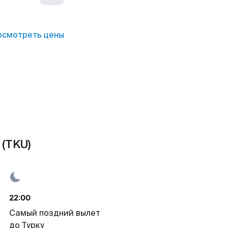
осмотреть цены
 (TKU)
22:00
Самый поздний вылет
до Турку