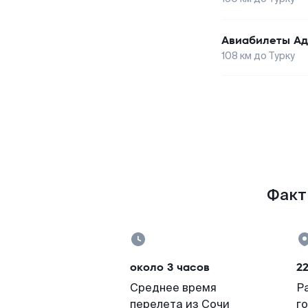
Авиабилеты
Ад
108
км до
Турку
Факты
около 3 часов
2
Среднее время
Р
перелета из Сочи
г