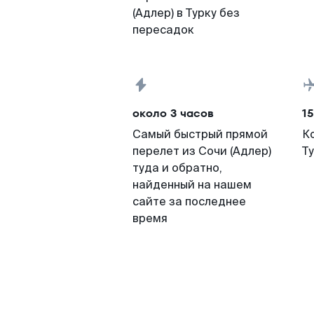
(Адлер) в Турку без
пересадок
около 3 часов
15
Самый быстрый прямой
К
перелет из Сочи (Адлер)
Т
туда и обратно,
найденный на нашем
сайте за последнее
время