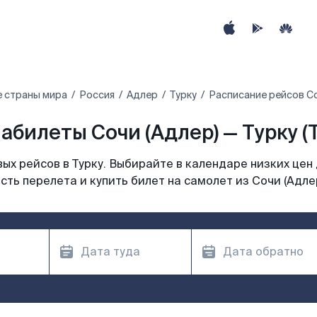
е страны мира
Россия
Адлер
Турку
Расписание рейсов Со
абилеты Сочи (Адлер) — Турку (
ых рейсов в Турку. Выбирайте в календаре низких цен 
ть перелета и купить билет на самолет из Сочи (Адлер