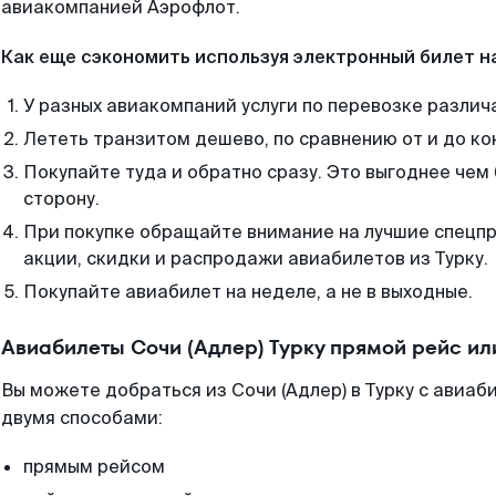
авиакомпанией Аэрофлот.
Как еще сэкономить используя электронный билет н
У разных авиакомпаний услуги по перевозке различ
Лететь транзитом дешево, по сравнению от и до ко
Покупайте туда и обратно сразу. Это выгоднее чем 
сторону.
При покупке обращайте внимание на лучшие спецп
акции, скидки и распродажи авиабилетов из Турку.
Покупайте авиабилет на неделе, а не в выходные.
Авиабилеты Сочи (Адлер) Турку прямой рейс и
Вы можете добраться из Сочи (Адлер) в Турку с авиаб
двумя способами:
прямым рейсом