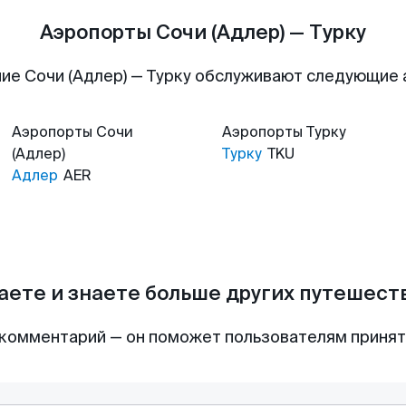
Аэропорты Сочи (Адлер) — Турку
ие Сочи (Адлер) — Турку обслуживают следующие
Аэропорты
Сочи
Аэропорты
Турку
(Адлер)
Турку
TKU
Адлер
AER
аете и знаете больше других путешес
комментарий — он поможет пользователям приня