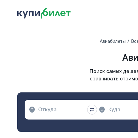
Авиабилеты
Вс
Ави
Поиск самых дешев
сравнивать стоимос