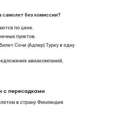
а самолет без комиссии?
аются по цене.
нечных пунктов.
билет Сочи (Адлер) Турку в одну
редложения авиакомпаний,
ли с пересадками
илетом в страну Финляндия