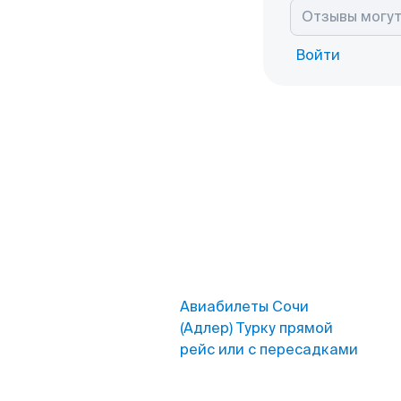
Войти
Авиабилеты Сочи
(Адлер) Турку прямой
рейс или с пересадками