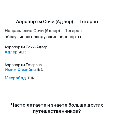
Аэропорты Сочи (Адлер) — Тегеран
Направление Сочи (Адлер) — Тегеран
обслуживают следующие аэропорты
Аэропорты
Сочи (Адлер)
Адлер
AER
Аэропорты
Тегерана
Имам Хомейни
IKA
Мехрабад
THR
Часто летаете и знаете больше других
путешественников?