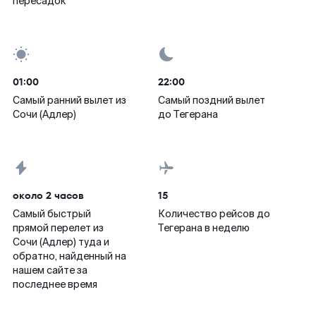
пересадок
01:00
22:00
Самый ранний вылет из
Самый поздний вылет
Сочи (Адлер)
до Тегерана
около 2 часов
15
Самый быстрый
Количество рейсов до
прямой перелет из
Тегерана в неделю
Сочи (Адлер) туда и
обратно, найденный на
нашем сайте за
последнее время