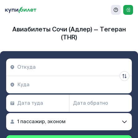
Авиабилеты Сочи (Адлер) — Тегеран
(THR)