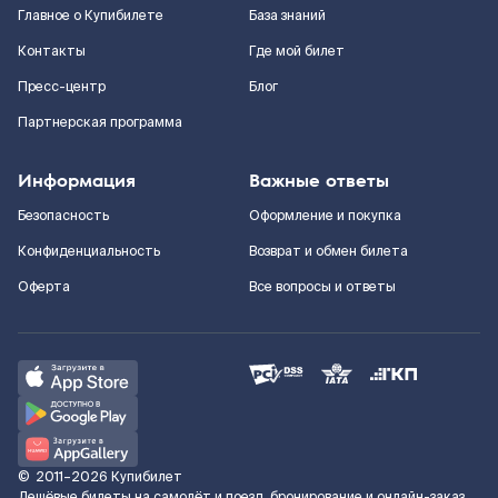
Главное о Купибилете
База знаний
Контакты
Где мой билет
Пресс-центр
Блог
Партнерская программа
Информация
Важные ответы
Безопасность
Оформление и покупка
Конфиденциальность
Возврат и обмен билета
Оферта
Все вопросы и ответы
©
2011–2026
Купибилет
Дешёвые билеты на самолёт и поезд, бронирование и онлайн-заказ