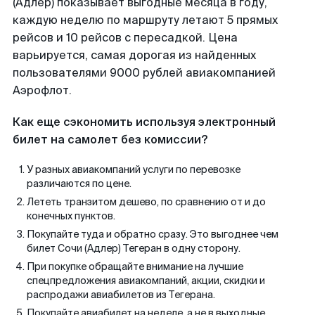
(Адлер) показывает выгодные месяца в году,
каждую неделю по маршруту летают 5 прямых
рейсов и 10 рейсов с пересадкой. Цена
варьируется, самая дорогая из найденных
пользователями 9000 рублей авиакомпанией
Аэрофлот.
Как еще сэкономить используя электронный
билет на самолет без комиссии?
У разных авиакомпаний услуги по перевозке
различаются по цене.
Лететь транзитом дешево, по сравнению от и до
конечных пунктов.
Покупайте туда и обратно сразу. Это выгоднее чем
билет Сочи (Адлер) Тегеран в одну сторону.
При покупке обращайте внимание на лучшие
спецпредложения авиакомпаний, акции, скидки и
распродажи авиабилетов из Тегерана.
Покупайте авиабилет на неделе, а не в выходные.