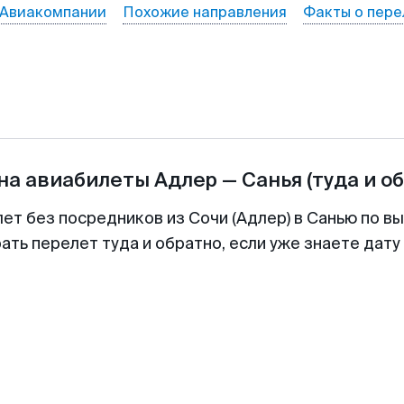
Авиакомпании
Похожие направления
Факты о пере
на авиабилеты
Адлер
—
Санья
(туда и о
ет без посредников из Сочи (Адлер) в Санью по в
ть перелет туда и обратно, если уже знаете дат