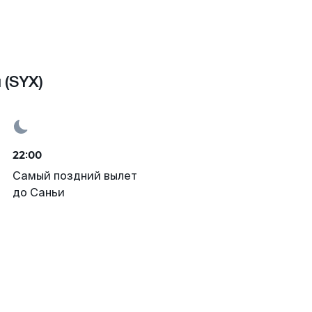
 (SYX)
22:00
Самый поздний вылет
до Саньи