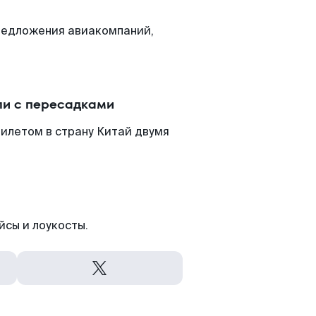
редложения авиакомпаний,
ли с пересадками
билетом в страну Китай двумя
йсы и лоукосты.