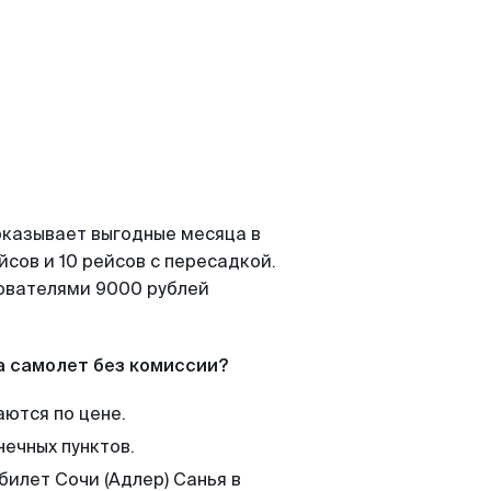
показывает выгодные месяца в
сов и 10 рейсов с пересадкой.
зователями 9000 рублей
а самолет без комиссии?
аются по цене.
нечных пунктов.
билет Сочи (Адлер) Санья в