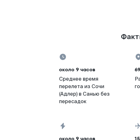
Факты
около 9 часов
69
Среднее время
Р
перелета из Сочи
г
(Адлер) в Санью без
пересадок
около 9 часов
15