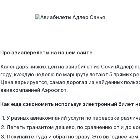
Про авиаперелеты на нашем сайте
Календарь низких цен на авиабилет из Сочи (Адлер) 
году, каждую неделю по маршруту летают 5 прямых рей
Цена варьируется, самая дорогая из найденных поль
авиакомпанией Аэрофлот.
Как еще сэкономить используя электронный билет н
У разных авиакомпаний услуги по перевозке различ
Лететь транзитом дешево, по сравнению от и до ко
Покупайте туда и обратно сразу. Это выгоднее чем 