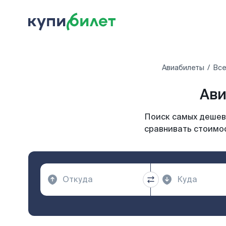
Авиабилеты
Все
Ави
Поиск самых дешевы
сравнивать стоимос