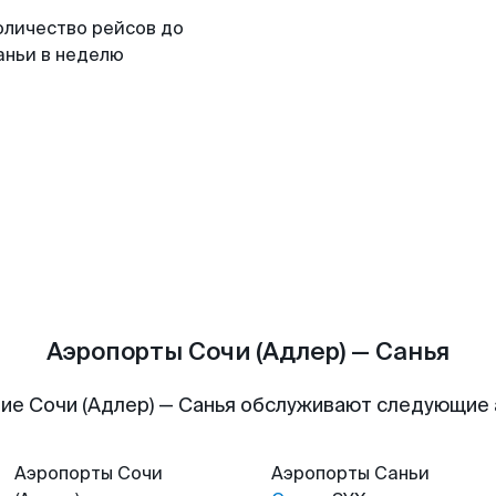
оличество рейсов до
аньи в неделю
Аэропорты Сочи (Адлер) — Санья
ие Сочи (Адлер) — Санья обслуживают следующие
Аэропорты
Сочи
Аэропорты
Саньи