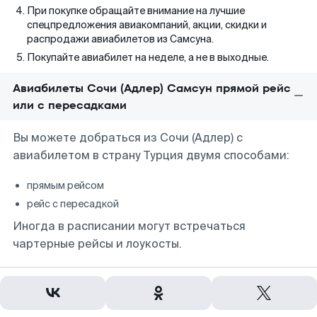
При покупке обращайте внимание на лучшие
спецпредложения авиакомпаний, акции, скидки и
распродажи авиабилетов из Самсуна.
Покупайте авиабилет на неделе, а не в выходные.
Авиабилеты Сочи (Адлер) Самсун прямой рейс
или с пересадками
Вы можете добраться из Сочи (Адлер) с
авиабилетом в страну Турция двумя способами:
прямым рейсом
рейс с пересадкой
Иногда в расписании могут встречаться
чартерные рейсы и лоукосты.