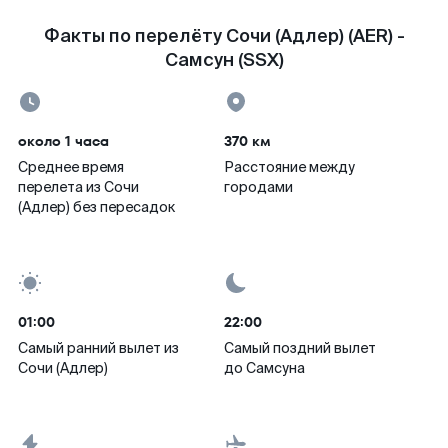
Факты по перелёту Сочи (Адлер) (AER) -
Самсун (SSX)
около 1 часа
370 км
Среднее время
Расстояние между
перелета из Сочи
городами
(Адлер) без пересадок
01:00
22:00
Самый ранний вылет из
Самый поздний вылет
Сочи (Адлер)
до Самсуна