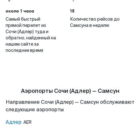
около 1 часа
15
Самый быстрый
Количество рейсов до
прямой перелет из
Самсуна в неделю
Сочи (Адлер) туда и
обратно, найденный на
нашем сайте за
последнее время
Аэропорты Сочи (Адлер) — Самсун
Направление Сочи (Адлер) — Самсун обслуживают
следующие аэропорты
Адлер
AER