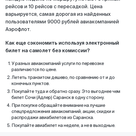
рейсов и 10 рейсов с пересадкой. Цена
варьируется, самая дорогая из найденных
пользователями 9000 рублей авиакомпанией
Аэрофлот.
Как еще сэкономить используя электронный
билет на самолет без комиссии?
У разных авиакомпаний услуги по перевозке
различаются по цене.
Лететь транзитом дешево, по сравнению от и до
конечных пунктов.
Покупайте туда и обратно сразу. Это выгоднее чем
билет Сочи (Адлер) Саранск в одну сторону.
При покупке обращайте внимание на лучшие
спецпредложения авиакомпаний, акции, скидки и
распродажи авиабилетов из Саранска.
Покупайте авиабилет на неделе, а не в выходные.