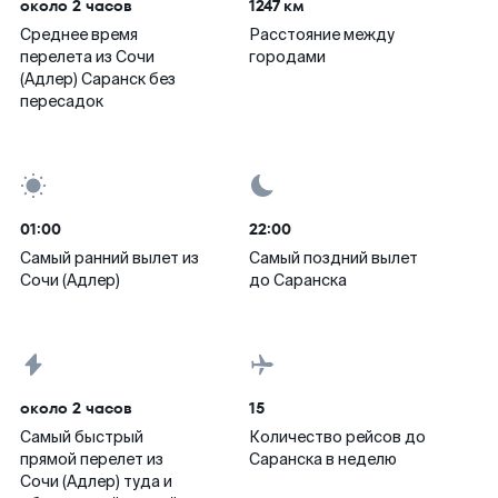
около 2 часов
1247 км
Среднее время
Расстояние между
перелета из Сочи
городами
(Адлер) Саранск без
пересадок
01:00
22:00
Самый ранний вылет из
Самый поздний вылет
Сочи (Адлер)
до Саранска
около 2 часов
15
Самый быстрый
Количество рейсов до
прямой перелет из
Саранска в неделю
Сочи (Адлер) туда и