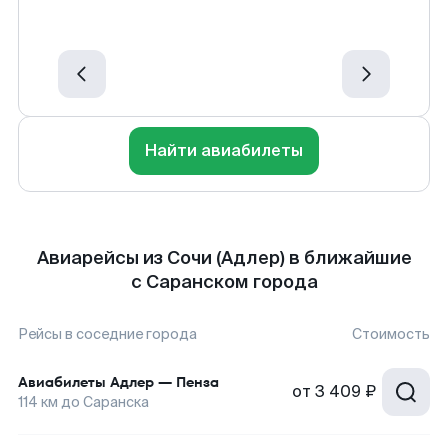
Найти авиабилеты
Авиарейсы из Сочи (Адлер) в ближайшие
с Саранском города
Рейсы в соседние города
Стоимость
Авиабилеты
Адлер
—
Пенза
от
3 409 ₽
114
км до
Саранска