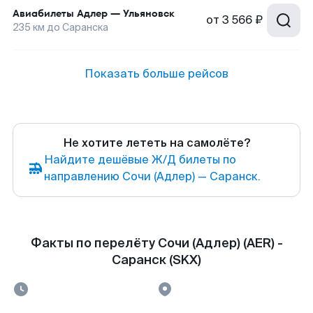
Авиабилеты
Адлер
—
Ульяновск
от
3 566 ₽
235
км до
Саранска
Показать больше рейсов
Не хотите лететь на самолёте?
Найдите дешёвые Ж/Д билеты по
направлению Сочи (Адлер) — Саранск.
Факты по перелёту Сочи (Адлер) (AER) -
Саранск (SKX)