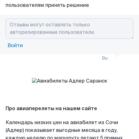
пользователям принять решение
Войти
Вы
Про авиаперелеты на нашем сайте
Календарь низких цен на авиабилет из Сочи
(Адлер) показывает выгодные месяца в году,
каждую неделю по маршруту летают 5 прямых